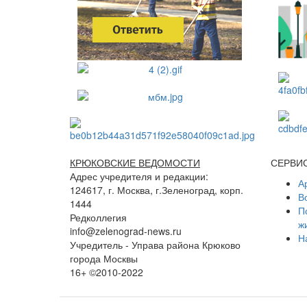
КРЮКОВСКИЕ ВЕДОМОСТИ
СЕРВИ
Адрес учредителя и редакции:
А
124617, г. Москва, г.Зеленоград, корп.
В
1444
П
Редколлегия
ж
info@zelenograd-news.ru
Н
Учредитель - Управа района Крюково
города Москвы
16+ ©2010-2022