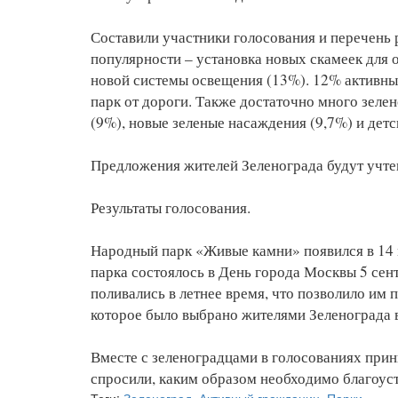
Составили участники голосования и перечень 
популярности – установка новых скамеек для 
новой системы освещения (13%). 12% активны
парк от дороги. Также достаточно много зеле
(9%), новые зеленые насаждения (9,7%) и дет
Предложения жителей Зеленограда будут учтен
Результаты голосования.
Народный парк «Живые камни» появился в 14 
парка состоялось в День города Москвы 5 сен
поливались в летнее время, что позволило им 
которое было выбрано жителями Зеленограда в
Вместе с зеленоградцами в голосованиях прин
спросили, каким образом необходимо благоуст