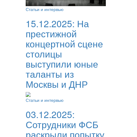
Статьи и интервью
15.12.2025:
На
престижной
концертной сцене
столицы
выступили юные
таланты из
Москвы и ДНР
Статьи и интервью
03.12.2025:
Сотрудники ФСБ
раскрыли попытку