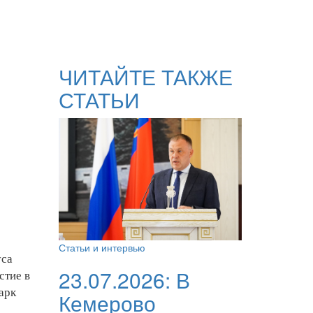
ЧИТАЙТЕ ТАКЖЕ
СТАТЬИ
Статьи и интервью
уса
23.07.2026:
В
стие в
арк
Кемерово