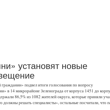
ни» установят новые
свещение
 гражданин» подвел итоги голосования по вопросу
и» в 14 микрорайоне Зеленограда от корпуса 1451 до корп
держали 86,5% из 1082 жителей округа, которые приняли уча
то должны решать специалисты», остальные посчитали, что п