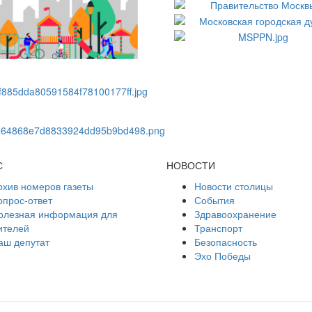
С
НОВОСТИ
рхив номеров газеты
Новости столицы
опрос-ответ
События
олезная информация для
Здравоохранение
ителей
Транспорт
аш депутат
Безопасность
Эхо Победы