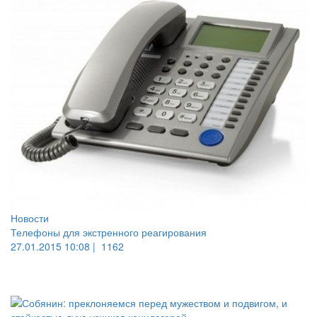
Новости
Телефоны для экстренного реагирования
27.01.2015 10:08 |
1162