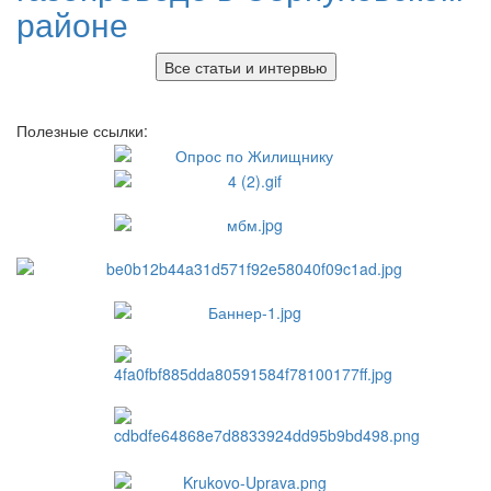
районе
Все статьи и интервью
Полезные ссылки: