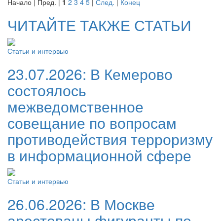
Начало | Пред. |
1
2
3
4
5
|
След.
|
Конец
ЧИТАЙТЕ ТАКЖЕ СТАТЬИ
Статьи и интервью
23.07.2026:
В Кемерово
состоялось
межведомственное
совещание по вопросам
противодействия терроризму
в информационной сфере
Статьи и интервью
26.06.2026:
В Москве
арестованы фигуранты по