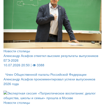
Новости столицы
Александр Асафов отметил высокие результаты выпускников
ЕГЭ-2026
10.07.2026 20:50 |
3388
Член Общественной палаты Российской Федерации
Александр Асафов прокомментировал успехи выпускников
2026 года
Новости столицы