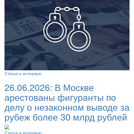
Статьи и интервью
26.06.2026:
В Москве
арестованы фигуранты по
делу о незаконном выводе за
рубеж более 30 млрд рублей
Статьи и интервью