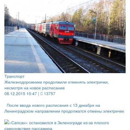
Транспорт
Железнодорожники продолжили отменять электрички,
несмотря на новое расписание
08.12.2015 10:47 |
13757
После ввода нового расписания с 13 декабря на
Ленинградском направлении продолжатся отмены электричек