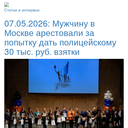
Статьи и интервью
07.05.2026:
Мужчину в
Москве арестовали за
попытку дать полицейскому
30 тыс. руб. взятки