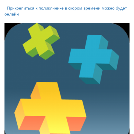
Прикрепиться к поликлинике в скором времени можно будет
онлайн