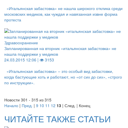
«Итальянская забастовка» не нашла широкого отклика среди
московских медиков, как чуждая и навязанная извне форма
протеста
Здравоохранение
Запланированная на вторник «итальянская забастовка» не
нашла поддержки у медиков
24.03.2015 12:06 |
3153
«Итальянская забастовка» – это особый вид забастовки,
когда бастующие хоть и работают, но «от сих до сих», «строго
по инструкции».
Новости 301 - 315 из 315
Начало
|
Пред.
|
9
10
11
12
13
| След. | Конец
ЧИТАЙТЕ ТАКЖЕ СТАТЬИ