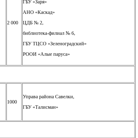
ГБУ «Заря»
АНО «Каскад»
2 000
ЦДБ № 2,
библиотека-филиал № 6,
ГБУ ТЦСО «Зеленоградский»
РООИ «Алые паруса»
Управа района Савелки,
1000
ГБУ «Талисман»