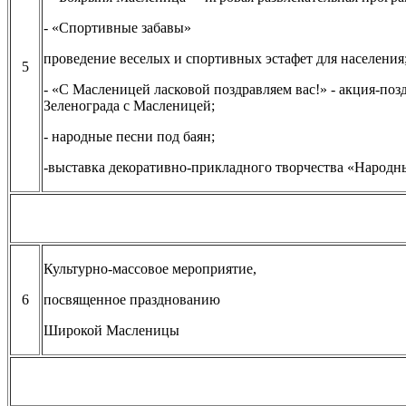
- «Спортивные забавы»
проведение веселых и спортивных эстафет для населения
5
- «С Масленицей ласковой поздравляем вас!» - акция-по
Зеленограда с Масленицей;
- народные песни под баян;
-выставка декоративно-прикладного творчества «Народ
Культурно-массовое мероприятие,
6
посвященное празднованию
Широкой Масленицы