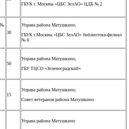
ГБУК г. Москвы «ЦБС ЗелАО» ЦДБ № 2
 №
Управа района Матушкино,
30
ГБУК г.Москвы «ЦБС ЗелАО» библиотека-филиал
№ 6
Управа района Матушкино,
50
ГБУ ТЦСО «Зеленоградский»
Управа района Матушкино,
15
Совет ветеранов района Матушкино
Управа района Матушкино