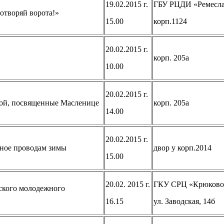
19.02.2015 г.
ГБУ РЦДИ «Ремесл
отворяй ворота!»
15.00
корп.1124
20.02.2015 г.
корп. 205а
10.00
20.02.2015 г.
мой, посвященные Масленице
корп. 205а
14.00
20.02.2015 г.
нное проводам зимы
двор у корп.2014
15.00
20.02. 2015 г.
ГКУ СРЦ «Крюково
ского молодежного
16.15
ул. Заводская, 14б