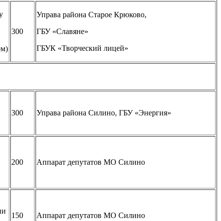
у
Управа района Старое Крюково,
300
ГБУ «Славяне»
ГБУК «Творческий лицей»
ом)
300
Управа района Силино, ГБУ «Энергия»
200
Аппарат депутатов МО Силино
ии
150
Аппарат депутатов МО Силино