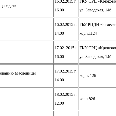
16.02.2015 г.
ГКУ СРЦ «Крюково
ица ждет»
16.00
ул. Заводская, 14б
16.02.2015 г.
ГБУ РЦДИ «Ремесл
14.00
корп.1124
17.02. 2015 г.
ГКУ СРЦ «Крюково
16.00
ул. Заводская, 14б
17.02.2015 г.
днованию Масленицы
корп. 126
14.00
18.02.2015 г.
корп.826
12.00