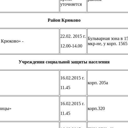
уточняется
Район Крюково
22.02. 2015 г.
Бульварная зона в 1
 Крюково» -
мкр-не, у корп. 1565
12.00-14.00
Учреждения социальной защиты населения
16.02.2015 г.
корп. 205а
11.45
16.02.2015 г.
еницы»
корп.320
11.45