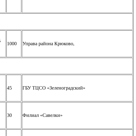
5
1000
Управа района Крюково,
45
ГБУ ТЦСО «Зеленоградский»
30
Филиал «Савелки»