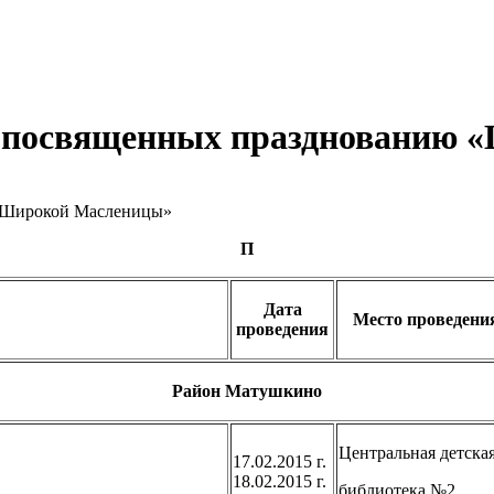
, посвященных празднованию
П
Дата
Место проведени
проведения
Район Матушкино
Центральная детска
17.02.2015 г.
18.02.2015 г.
библиотека №2