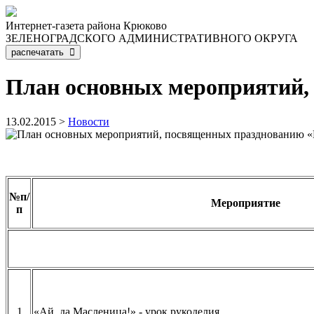
Интернет-газета района Крюково
ЗЕЛЕНОГРАДСКОГО АДМИНИСТРАТИВНОГО ОКРУГА
распечатать
План основных мероприятий
13.02.2015 >
Новости
№п/
Мероприятие
п
1
«Ай, да Масленица!» - урок рукоделия.