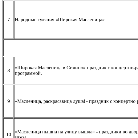
7
Народные гуляния «Широкая Масленица»
«Широкая Масленица в Силино» праздник с концертно-р
8
программой.
9
«Масленица, раскрасавица душа!» праздник с концертно
«Масленица пышна на улицу вышла» - праздники во дво
10
зимы