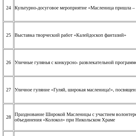
24
Культурно-досуговое мероприятие «Масленица пришла – 
25
Выставка творческий работ «Калейдоскоп фантазий»
26
Уличные гулянья с конкурсно- развлекательной програм
27
Уличное гуляние «Гуляй, широкая масленица!», посвяще
Празднование Широкой Масленицы с участием волонтер
28
объединения «Колокол» при Никольском Храме