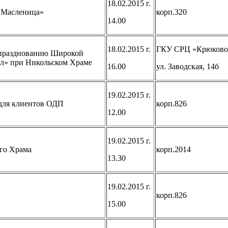
18.02.2015 г.
 «Масленица»
корп.320
14.00
18.02.2015 г.
ГКУ СРЦ «Крюково
 празднованию Широкой
ол» при Никольском Храме
16.00
ул. Заводская, 14б
19.02.2015 г.
для клиентов ОДП
корп.826
12.00
19.02.2015 г.
ого Храма
корп.2014
13.30
19.02.2015 г.
корп.826
15.00