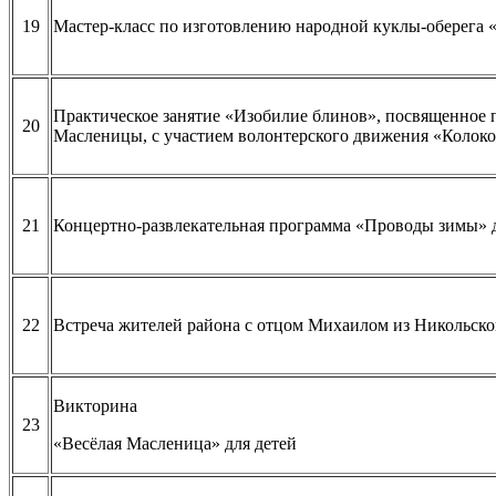
19
Мастер-класс по изготовлению народной куклы-оберега
Практическое занятие «Изобилие блинов», посвященное
20
Масленицы, с участием волонтерского движения «Колок
21
Концертно-развлекательная программа «Проводы зимы» 
22
Встреча жителей района с отцом Михаилом из Никольск
Викторина
23
«Весёлая Масленица» для детей