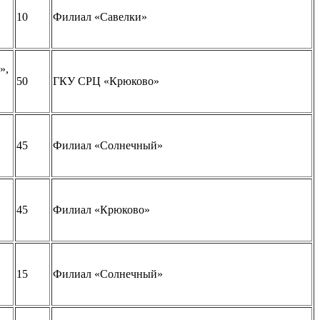
10
Филиал «Савелки»
»,
50
ГКУ СРЦ «Крюково»
45
Филиал «Солнечный»
45
Филиал «Крюково»
15
Филиал «Солнечный»