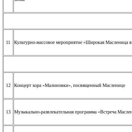
11
Культурно-массовое мероприятие «Широкая Масленица в
12
Концерт хора «Малиновки», посвященный Масленице
13
Музыкально-развлекательная программа «Встреча Масл