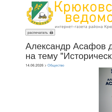
распечатать
Александр Асафов д
на тему "Историчес
14.06.2026 >
Общество