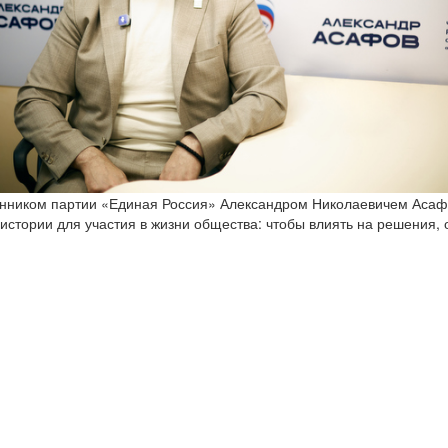
онником партии «Единая Россия» Александром Николаевичем Асафо
истории для участия в жизни общества: чтобы влиять на решения,