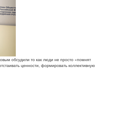
вым обсудили то как люди не просто «помнят
 отстаивать ценности, формировать коллективную