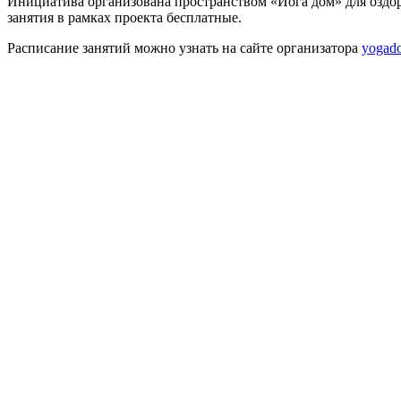
Инициатива организована пространством «Йога дом» для оздоро
занятия в рамках проекта бесплатные.
Расписание занятий можно узнать на сайте организатора
yogado