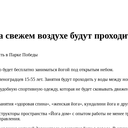
а свежем воздухе будут проход
о будет бесплатно заниматься йогой под открытым небом.
зеленоградцев 15-55 лет. Занятия будут проходить у воды между
 удобную спортивную одежду, которая не будет сковывать движен
анятия «здоровая спина», «женская йога», кундалини йога и дру
рукторы пространства «Йога дом» с опытом работы не менее тре
правления.