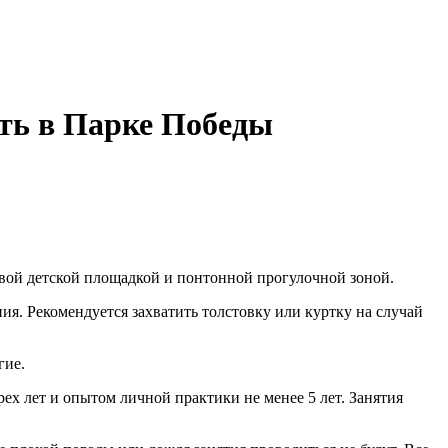
ить в Парке Победы
 новой детской площадкой и понтонной прогулочной зоной.
ия. Рекомендуется захватить толстовку или куртку на случай
гие.
х лет и опытом личной практики не менее 5 лет. Занятия