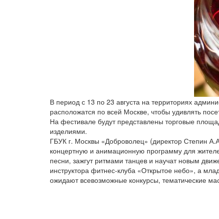
В период с 13 по 23 августа на территориях админ
расположатся по всей Москве, чтобы удивлять пос
На фестивале будут представлены торговые площад
изделиями.
ГБУК г. Москвы «Доброволец» (директор Степин А.А.
концертную и анимационную программу для жителей
песни, зажгут ритмами танцев и научат новым движе
инструктора фитнес-клуба «Открытое небо», а млад
ожидают всевозможные конкурсы, тематические мас