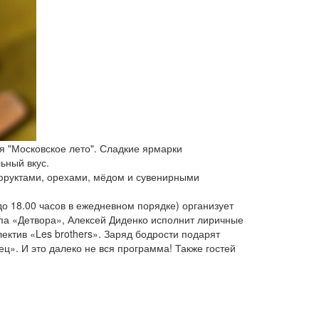
ья "Московское лето". Сладкие ярмарки
ьный вкус.
офруктами, орехами, мёдом и сувенирными
до 18.00 часов в ежедневном порядке) организует
па «Детвора», Алексей Диденко исполнит лиричные
ектив «Les brothers». Заряд бодрости подарят
ц». И это далеко не вся программа! Также гостей