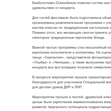
Бекболотович Осмонбеков пожелал гостям нас
удовольствие от концерта.
Для гостей фестиваля была подготовлена обши
организована развлекательная программа с уча
мастер-классах по традиционным настольным и
Помимо этого, все желающие смогли принять уч
некоторые традиционные киргизские блюда.
Важной частью программы стал масштабный конц
киргизские исполнители и коллективы. На сцен
танца «Серпантин», представители фольклорно
«Улыбка» и «Умняшка», а также выпускники пр
концерта все выступавшие получили символиче
В процессе мероприятия прошла гуманитарная
благодарности для участников Специальной во
для детских домов ДНР и ЛНР.
Мероприятие прошло в теплой, дружеской атм
целью было укрепление взаимопонимания меж
развитие творческого потенциала подрастающе