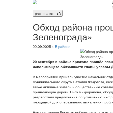
распечатать
Обход района про
Зеленограда»
22.09.2025 >
В районе
20 сентября в районе Крюково прошёл пла
исполняющего обязанности главы управы Д
В мероприятии приняли участие начальник отд
муниципального округа Наталия Федотова, инж
также активные жители и общественные советн
прилегающие дороги 17-го микрорайона, обсуд
разработали предложения по улучшению инфрас
площадкой для оперативного выявления пробле
Администрация Крюково поблагодарила всех уч