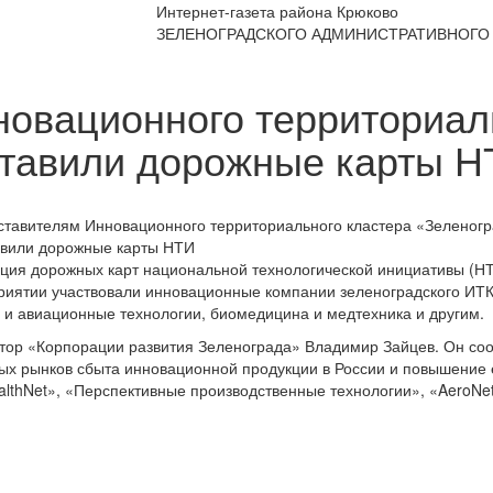
Интернет-газета района Крюково
ЗЕЛЕНОГРАДСКОГО АДМИНИСТРАТИВНОГО 
овационного территориал
ставили дорожные карты 
ация дорожных карт национальной технологической инициативы (Н
риятии участвовали инновационные компании зеленоградского ИТК
е и авиационные технологии, биомедицина и медтехника и другим.
тор «Корпорации развития Зеленограда» Владимир Зайцев. Он сооб
х рынков сбыта инновационной продукции в России и повышение е
lthNet», «Перспективные производственные технологии», «AeroNet