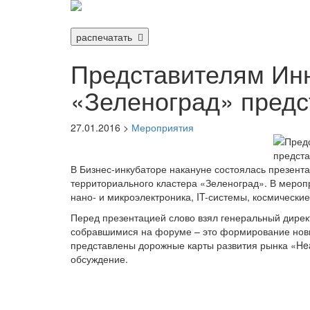
распечатать
Представителям Инн
«Зеленоград» пред
27.01.2016 >
Мероприятия
В Бизнес-инкубаторе накануне состоялась презент
территориального кластера «Зеленоград». В мероп
нано- и микроэлектроника, IT-системы, космически
Перед презентацией слово взял генеральный дирек
собравшимися на форуме – это формирование новы
представлены дорожные карты развития рынка «Hea
обсуждение.