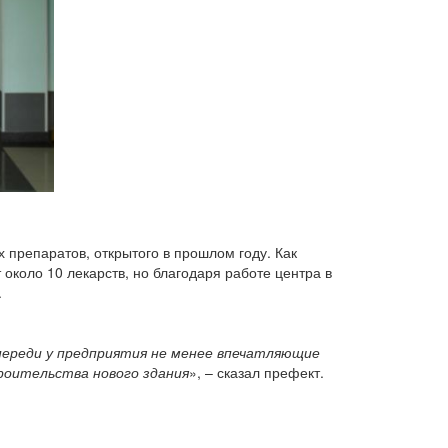
 препаратов, открытого в прошлом году. Как
коло 10 лекарств, но благодаря работе центра в
.
впереди у предприятия не менее впечатляющие
троительства нового здания
», – сказал префект.