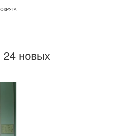
ОКРУГА
 24 новых