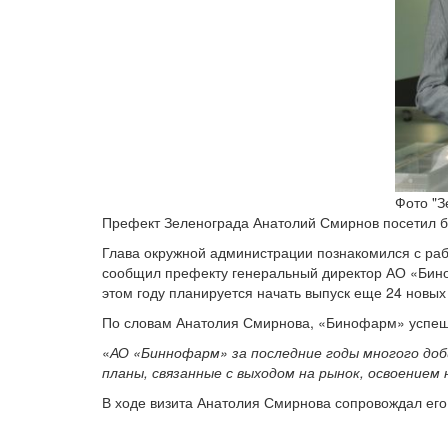
Фото "З
Префект Зеленограда Анатолий Смирнов посетил 
Глава окружной администрации познакомился с раб
сообщил префекту генеральный директор АО «Биноф
этом году планируется начать выпуск еще 24 новых 
По словам Анатолия Смирнова, «Бинофарм» успешн
«
АО «Биннофарм» за последние годы многого доби
планы, связанные с выходом на рынок, освоением
В ходе визита Анатолия Смирнова сопровождал его