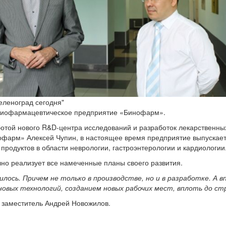
еленоград сегодня"
биофармацевтическое предприятие «Бинофарм».
отой нового R&D-центра исследований и разработок лекарственных
арм» Алексей Чупин, в настоящее время предприятие выпускает о
продуктов в области неврологии, гастроэнтерологии и кардиологии
о реализует все намеченные планы своего развития.
лось. Причем не только в производстве, но и в разработке. А 
 новых технологий, созданием новых рабочих мест, вплоть до с
 заместитель Андрей Новожилов.