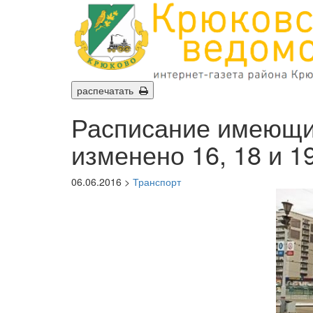
распечатать
Расписание имеющих
изменено 16, 18 и 1
06.06.2016 >
Транспорт