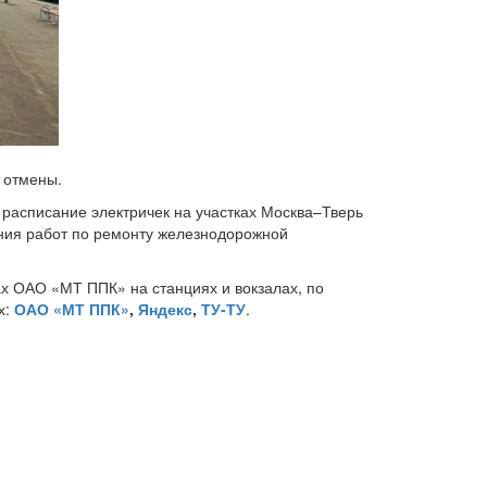
 отмены.
расписание электричек на участках Москва–Тверь
ения работ по ремонту железнодорожной
х ОАО «МТ ППК» на станциях и вокзалах, по
х:
ОАО «МТ ППК»
,
Яндекс
,
ТУ-ТУ
.