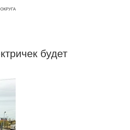
ОКРУГА
ктричек будет