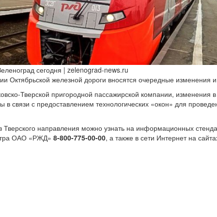
еленоград сегодня | zelenograd-news.ru
ии Октябрьской железной дороги вносятся очередные изменения и
вско-Тверской пригородной пассажирской компании, изменения в 
ны в связи с предоставлением технологических «окон» для провед
в Тверского направления можно узнать на информационных стенда
нтра ОАО «РЖД»
8-800-775-00-00
, а также в сети Интернет на сайта