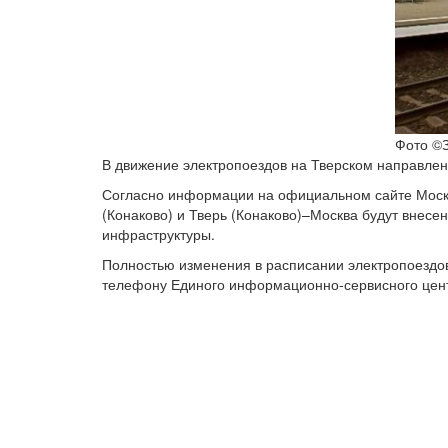
Фото ©З
В движение электропоездов на Тверском направлен
Согласно информации на официальном сайте Моско
(Конаково) и Тверь (Конаково)–Москва будут внесе
инфраструктуры.
Полностью изменения в расписании электропоездо
телефону Единого информационно-сервисного це