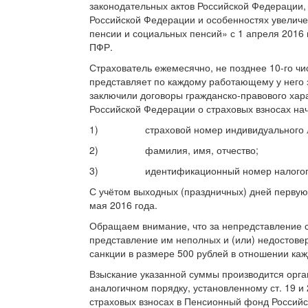
законодательных актов Российской Федерации,
Российской Федерации и особенностях увеличе
пенсии и социальных пенсий» с 1 апреля 2016 
ПФР.
Страхователь ежемесячно, не позднее 10-го ч
представляет по каждому работающему у него 
заключили договоры гражданско-правового хара
Российской Федерации о страховых взносах на
1) страховой номер индивидуального лиц
2) фамилия, имя, отчество;
3) идентификационный номер налогопл
С учётом выходных (праздничных) дней первую
мая 2016 года.
Обращаем внимание, что за непредставление с
представление им неполных и (или) недостов
санкции в размере 500 рублей в отношении каж
Взыскание указанной суммы производится орг
аналогичном порядку, установленному ст. 19 и
страховых взносах в Пенсионный фонд Российс