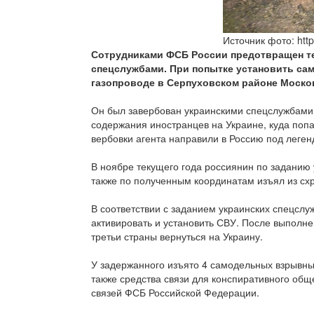
Источник фото: http
Сотрудниками ФСБ России предотвращен т
спецслужбами. При попытке установить са
газопроводе в Серпуховском районе Москов
Он был завербован украинскими спецслужбами 
содержания иностранцев на Украине, куда поп
вербовки агента направили в Россию под леген
В ноябре текущего года россиянин по заданию 
также по полученным координатам изъял из сх
В соответствии с заданием украинских спецслу
активировать и установить СВУ. После выполне
третьи страны вернуться на Украину.
У задержанного изъято 4 самодельных взрывны
также средства связи для конспиративного об
связей ФСБ Российской Федерации.