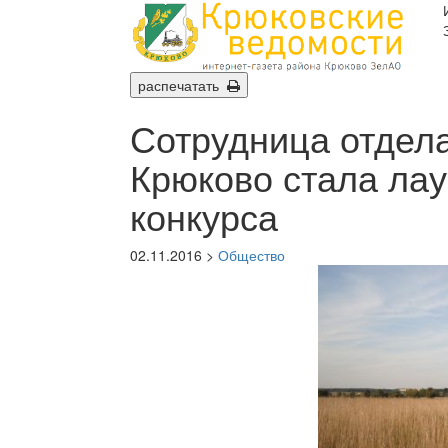
распечатать
Сотрудница отдел
Крюково стала лау
конкурса
02.11.2016 >
Общество