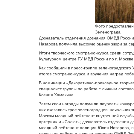
Фото предоставлен
Зеленограда
Дознаватель отделения дознания ОМВД России
Назарова получила высокую оценку жюри за с
Итоги творческого смотра-конкурса среди сотр
Культурном центре ГУ МВД России по г. Москве
Как сообщили в пресс-группе зеленоградского
итогов смотра-конкурса и вручения наград поб
В номинации «Декоративно-прикладное творчес
специалист группы по работе с личным состав
Ксения Хамакина.
Затем свои награды получили лауреаты конкур
них оказались трое зеленоградцев: начальник
Москвы младший лейтенант внутренней службы
артерия» и «Салют»; дознаватель отделения д
младший лейтенант полиции Юлия Назарова, п
группы по работе с личным составом ОМВД Рос