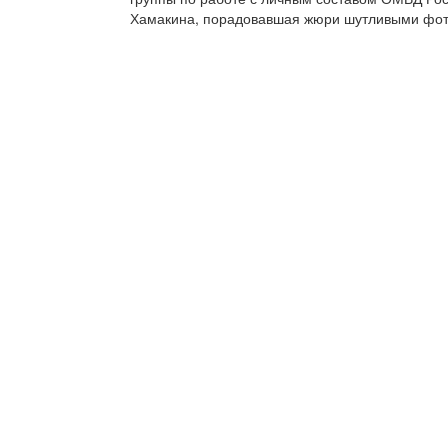
Хамакина, порадовавшая жюри шутливыми фот