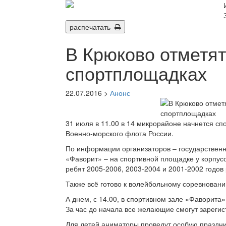
распечатать
В Крюково отметя
спортплощадках
22.07.2016 >
Анонс
31 июля в 11.00 в 14 микрорайоне начнется с
Военно-морского флота России.
По информации организаторов – государствен
«Фаворит» – на спортивной площадке у корпус
ребят 2005-2006, 2003-2004 и 2001-2002 годов
Также всё готово к волейбольному соревновани
А днем, с 14.00, в спортивном зале «Фаворита»
За час до начала все желающие смогут зарегис
Для детей аниматоры проведут особую праздн