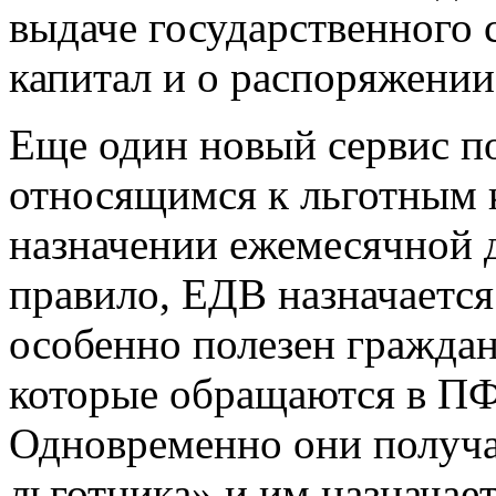
выдаче государственного 
капитал и о распоряжении
Еще один новый сервис п
относящимся к льготным к
назначении ежемесячной 
правило, ЕДВ назначается 
особенно полезен гражда
которые обращаются в ПФ
Одновременно они получа
льготника» и им назначае