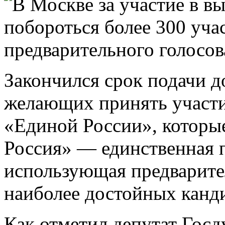
Закончился срок подачи д
желающих принять участи
«Единой России», которые
Россия» — единственная п
использующая предварите
наиболее достойных канди
Как отметил депутат Гос