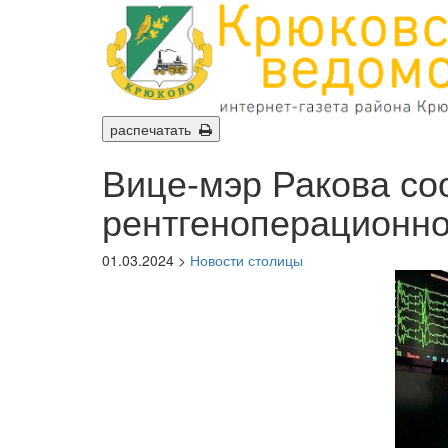
распечатать
Вице-мэр Ракова со
рентгеноперационно
01.03.2024 >
Новости столицы