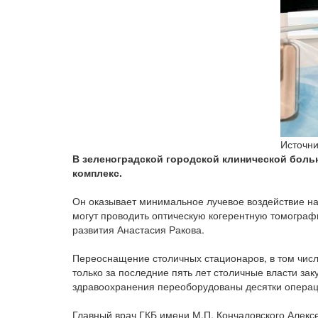
Источни
В зеленоградской городской клинической боль
комплекс.
Он оказывает минимальное лучевое воздействие на
могут проводить оптическую когерентную томограф
развития Анастасия Ракова.
Переоснащение столичных стационаров, в том числе
только за последние пять лет столичные власти за
здравоохранения переоборудованы десятки опера
Главный врач ГКБ имени М.П. Кончаловского Алекс