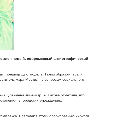
ановлен новый, современный ангиографический
одит предыдущую модель. Таким образом, врачи
меститель мэра Москвы по вопросам социального
ия, убеждена вице-мэр. А. Ракова отметила, что
поколения, в городских учреждениях
комплекса. Благодаря этому оборудованию хирурги