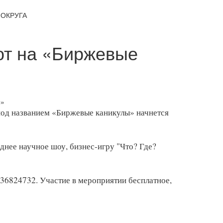
ОКРУГА
ют на «Биржевые
 под названием «Биржевые каникулы» начнется
днее научное шоу, бизнес-игру "Что? Где?
36824732. Участие в мероприятии бесплатное,