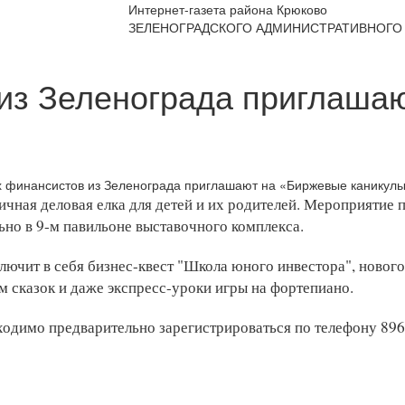
Интернет-газета района Крюково
ЗЕЛЕНОГРАДСКОГО АДМИНИСТРАТИВНОГО 
из Зеленограда приглаша
чная деловая елка для детей и их родителей. Мероприятие
ьно в 9-м павильоне выставочного комплекса.
лючит в себя бизнес-квест "Школа юного инвестора", нового
м сказок и даже экспресс-уроки игры на фортепиано.
ходимо предварительно зарегистрироваться по телефону 896