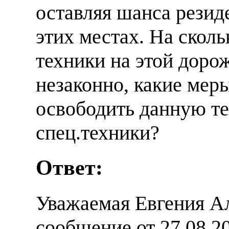
оставляя шанса резид
этих местах. На сколь
техники на этой доро
незаконно, какие мер
освободить данную т
спец.техники?
Ответ:
Уважаемая Евгения А
сообщение от 27.08.2