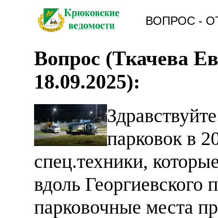
ВОПРОС - О
Вопрос (
Ткачева Ев
18.09.2025
):
Здравствуйте
парковок в 2
спец.техники, которые
вдоль Георгиевского 
парковочные места пр