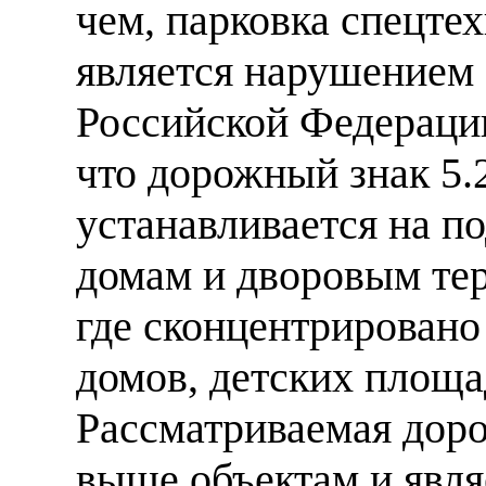
чем, парковка спецте
является нарушением
Российской Федераци
что дорожный знак 5.
устанавливается на п
домам и дворовым тер
где сконцентрирован
домов, детских площа
Рассматриваемая доро
выше объектам и явля