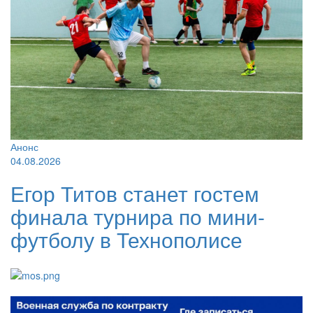
Анонс
04.08.2026
Егор Титов станет гостем
финала турнира по мини-
футболу в Технополисе