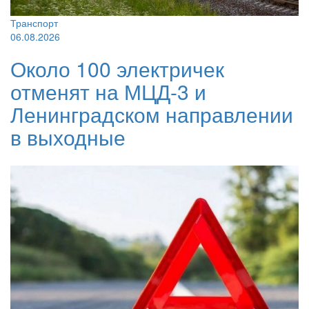
Транспорт
06.08.2026
Около 100 электричек
отменят на МЦД-3 и
Ленинградском направлении
в выходные