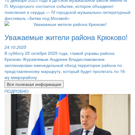
10 декабря 2025 года в Детской музыкальной школе имени М.
П. Мусоргского состоится событие, которое объединит
поколения и сердца — IV городской музыкально-литературный
фестиваль «Битва под Москвой»
Уважаемые жители района Крюково!
24.10.2025
В субботу 25 октября 2025 года, главой управы района
Крюково Журавлевым Андреем Владиславовичем
запланирован еженедельный обход территории района по
представленному маршруту, который будет пролегать по 16-
му микрорайону
Вся полезная информация
ПОДРОБНО