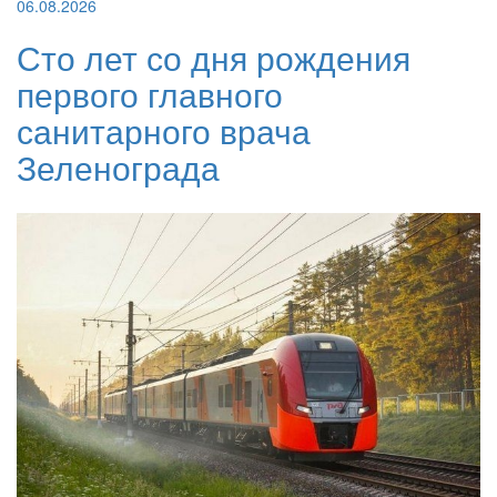
06.08.2026
Сто лет со дня рождения
первого главного
санитарного врача
Зеленограда