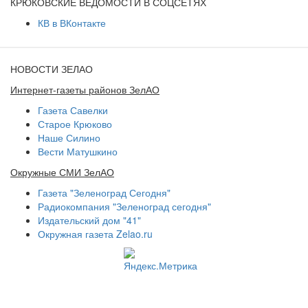
КРЮКОВСКИЕ ВЕДОМОСТИ В СОЦСЕТЯХ
КВ в ВКонтакте
НОВОСТИ ЗЕЛАО
Интернет-газеты районов ЗелАО
Газета Савелки
Старое Крюково
Наше Силино
Вести Матушкино
Окружные СМИ ЗелАО
Газета "Зеленоград Сегодня"
Радиокомпания "Зеленоград сегодня"
Издательский дом "41"
Окружная газета Zelao.ru