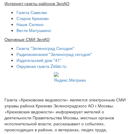
Интернет-газеты районов ЗелАО
Газета Савелки
Старое Крюково
Наше Силино
Вести Матушкино
Окружные СМИ ЗелАО
Газета "Зеленоград Сегодня"
Радиокомпания "Зеленоград сегодня"
Издательский дом "41"
Окружная газета Zelao.ru
Газета «Крюковские ведомости» является электронным СМИ
управы района Крюково Зеленоградского АО г.Москвы.
«Крюковские ведомости» информирует жителей о
деятельности Правительства Москвы, местных органов
исполнительной власти, рассказывает о событиях,
происходящих в районе, о ветеранах, людях труда,