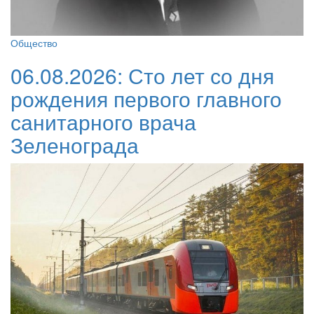
Общество
06.08.2026:
Сто лет со дня
рождения первого главного
санитарного врача
Зеленограда