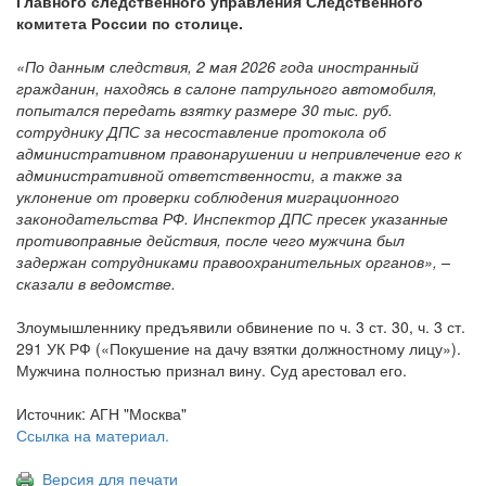
Главного следственного управления Следственного
комитета России по столице.
«По данным следствия, 2 мая 2026 года иностранный
гражданин, находясь в салоне патрульного автомобиля,
попытался передать взятку размере 30 тыс. руб.
сотруднику ДПС за несоставление протокола об
административном правонарушении и непривлечение его к
административной ответственности, а также за
уклонение от проверки соблюдения миграционного
законодательства РФ. Инспектор ДПС пресек указанные
противоправные действия, после чего мужчина был
задержан сотрудниками правоохранительных органов», –
сказали в ведомстве.
Злоумышленнику предъявили обвинение по ч. 3 ст. 30, ч. 3 ст.
291 УК РФ («Покушение на дачу взятки должностному лицу»).
Мужчина полностью признал вину. Суд арестовал его.
Источник: АГН "Москва"
Ссылка на материал.
Версия для печати