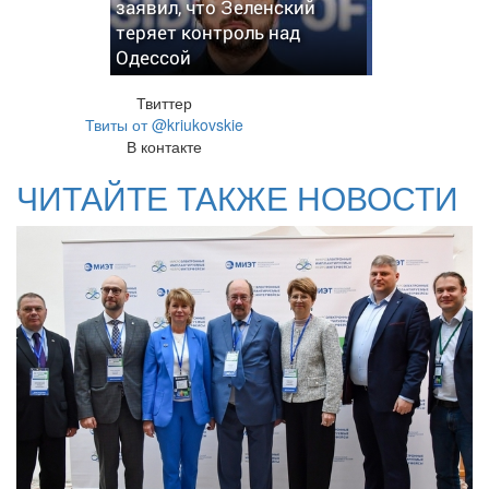
заявил, что Зеленский
теряет контроль над
Одессой
Твиттер
Твиты от @kriukovskie
В контакте
ЧИТАЙТЕ ТАКЖЕ НОВОСТИ