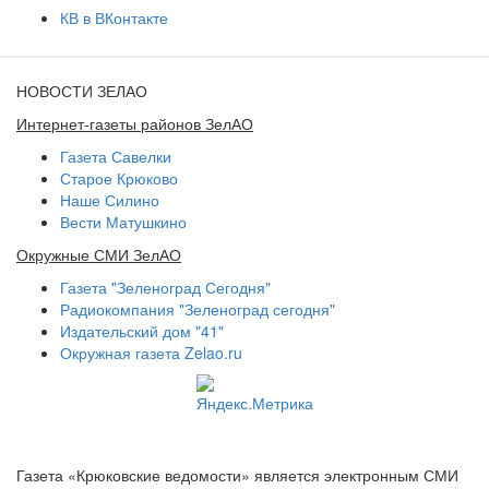
КВ в ВКонтакте
НОВОСТИ ЗЕЛАО
Интернет-газеты районов ЗелАО
Газета Савелки
Старое Крюково
Наше Силино
Вести Матушкино
Окружные СМИ ЗелАО
Газета "Зеленоград Сегодня"
Радиокомпания "Зеленоград сегодня"
Издательский дом "41"
Окружная газета Zelao.ru
Газета «Крюковские ведомости» является электронным СМИ