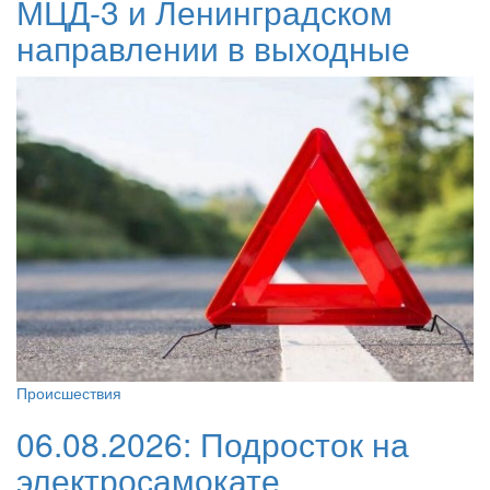
МЦД-3 и Ленинградском
направлении в выходные
Происшествия
06.08.2026:
Подросток на
электросамокате