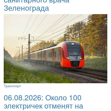
Зеленограда
Транспорт
06.08.2026:
Около 100
электричек отменят на