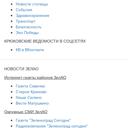
Новости столицы
События
Здравоохранение
Транспорт
Безопасность
Эхо Победы
КРЮКОВСКИЕ ВЕДОМОСТИ В СОЦСЕТЯХ
КВ в ВКонтакте
НОВОСТИ ЗЕЛАО
Интернет-газеты районов ЗелАО
Газета Савелки
Старое Крюково
Наше Силино
Вести Матушкино
Окружные СМИ ЗелАО
Газета "Зеленоград Сегодня"
Радиокомпания "Зеленоград сегодня"