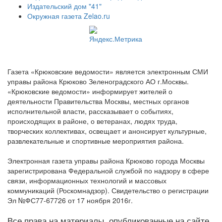
Издательский дом "41"
Окружная газета Zelao.ru
Газета «Крюковские ведомости» является электронным СМИ
управы района Крюково Зеленоградского АО г.Москвы.
«Крюковские ведомости» информирует жителей о
деятельности Правительства Москвы, местных органов
исполнительной власти, рассказывает о событиях,
происходящих в районе, о ветеранах, людях труда,
творческих коллективах, освещает и анонсирует культурные,
развлекательные и спортивные мероприятия района.
Электронная газета управы района Крюково города Москвы
зарегистрирована Федеральной службой по надзору в сфере
связи, информационных технологий и массовых
коммуникаций (Роскомнадзор). Свидетельство о регистрации
Эл №ФС77-67726 от 17 ноября 2016г.
Все права на материалы, опубликованные на сайте