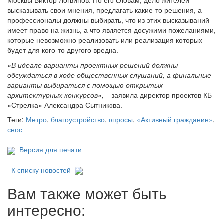
Москвы Виктор Логвинов. По его словам, дело жителей —
высказывать свои мнения, предлагать какие-то решения, а
профессионалы должны выбирать, что из этих высказываний
имеет право на жизнь, а что является досужими пожеланиями,
которые невозможно реализовать или реализация которых
будет для кого-то другого вредна.
«В идеале варианты проектных решений должны
обсуждаться в ходе общественных слушаний, а финальные
варианты выбираться с помощью открытых
архитектурных конкурсов»,
– заявила директор проектов КБ
«Стрелка» Александра Сытникова.
Теги:
Метро
,
благоустройство
,
опросы
,
«Активный гражданин»
,
снос
Версия для печати
К списку новостей
Вам также может быть
интересно: