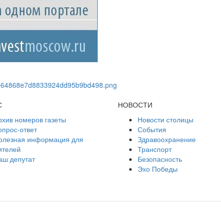
С
НОВОСТИ
рхив номеров газеты
Новости столицы
опрос-ответ
События
олезная информация для
Здравоохранение
ителей
Транспорт
аш депутат
Безопасность
Эхо Победы