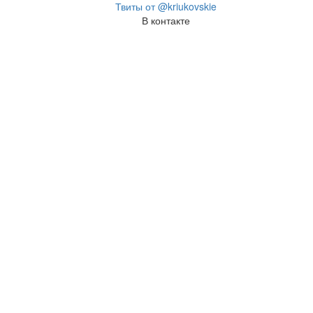
Твиты от @kriukovskie
В контакте