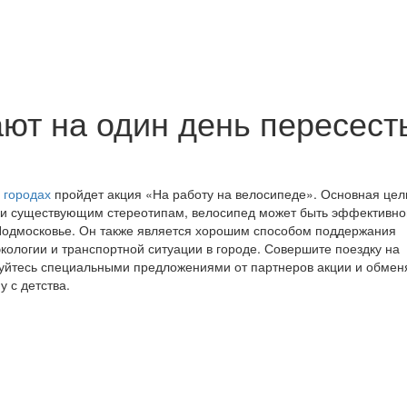
ют на один день пересест
х городах
пройдет акция «На работу на велосипеде». Основная цел
еки существующим стереотипам, велосипед может быть эффективно
 Подмосковье. Он также является хорошим способом поддержания
ологии и транспортной ситуации в городе. Совершите поездку на
ьзуйтесь специальными предложениями от партнеров акции и обмен
у с детства.