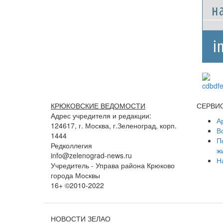
КРЮКОВСКИЕ ВЕДОМОСТИ
СЕРВИ
Адрес учредителя и редакции:
А
124617, г. Москва, г.Зеленоград, корп.
В
1444
П
Редколлегия
ж
info@zelenograd-news.ru
Н
Учредитель - Управа района Крюково
города Москвы
16+ ©2010-2022
НОВОСТИ ЗЕЛАО