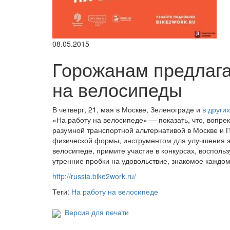
08.05.2015
Горожанам предлага
на велосипеды
В четверг, 21, мая в Москве, Зеленограде и
в други
«На работу на велосипеде» — показать, что, вопр
разумной транспортной альтернативой в Москве и
физической формы, инструментом для улучшения эк
велосипеде, примите участие в конкурсах, воспол
утренние пробки на удовольствие, знакомое каждом
http://russia.bike2work.ru/
Теги:
На работу на велосипеде
Версия для печати