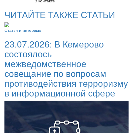
В контакте
ЧИТАЙТЕ ТАКЖЕ СТАТЬИ
Статьи и интервью
23.07.2026:
В Кемерово
состоялось
межведомственное
совещание по вопросам
противодействия терроризму
в информационной сфере