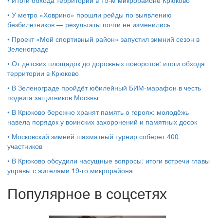
•
У метро «Ховрино» прошли рейды по выявлению
безбилетников — результаты почти не изменились
•
Проект «Мой спортивный район» запустил зимний сезон в
Зеленограде
•
От детских площадок до дорожных поворотов: итоги обхода
территории в Крюково
•
В Зеленограде пройдёт юбилейный БИМ‑марафон в честь
подвига защитников Москвы
•
В Крюково бережно хранят память о героях: молодёжь
навела порядок у воинских захоронений и памятных досок
•
Московский зимний шахматный турнир соберет 400
участников
•
В Крюково обсудили насущные вопросы: итоги встречи главы
управы с жителями 19‑го микрорайона
Популярное в соцсетях