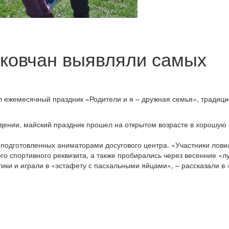
юковчан выявляли самых
л ежемесячный праздник «Родители и я – дружная семья», традиц
ении, майский праздник прошел на открытом возрасте в хорошую 
 подготовленных аниматорами досугового центра. «Участники лови
о спортивного реквизита, а также пробирались через весенние «л
ки и играли в «эстафету с пасхальными яйцами», – рассказали в