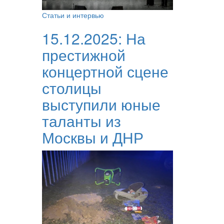
Статьи и интервью
15.12.2025:
На
престижной
концертной сцене
столицы
выступили юные
таланты из
Москвы и ДНР