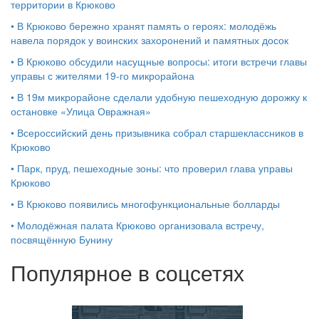
территории в Крюково
•
В Крюково бережно хранят память о героях: молодёжь
навела порядок у воинских захоронений и памятных досок
•
В Крюково обсудили насущные вопросы: итоги встречи главы
управы с жителями 19‑го микрорайона
•
В 19м микрорайоне сделали удобную пешеходную дорожку к
остановке «Улица Овражная»
•
Всероссийский день призывника собрал старшеклассников в
Крюково
•
Парк, пруд, пешеходные зоны: что проверил глава управы
Крюково
•
В Крюково появились многофункциональные болларды
•
Молодёжная палата Крюково организовала встречу,
посвящённую Бунину
Популярное в соцсетях