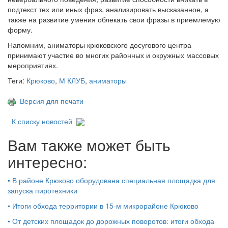
подтекст тех или иных фраз, анализировать высказанное, а
также на развитие умения облекать свои фразы в приемлемую
форму.
Напомним, аниматоры крюковского досугового центра
принимают участие во многих районных и окружных массовых
мероприятиях.
Теги:
Крюково
,
М КЛУБ
,
аниматоры
Версия для печати
К списку новостей
Вам также может быть
интересно:
•
В районе Крюково оборудована специальная площадка для
запуска пиротехники
•
Итоги обхода территории в 15‑м микрорайоне Крюково
•
От детских площадок до дорожных поворотов: итоги обхода