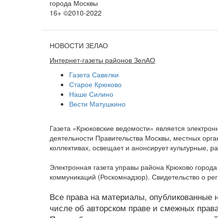
города Москвы
16+ ©2010-2022
НОВОСТИ ЗЕЛАО
Интернет-газеты районов ЗелАО
Газета Савелки
Старое Крюково
Наше Силино
Вести Матушкино
Газета «Крюковские ведомости» является электро
деятельности Правительства Москвы, местных орган
коллективах, освещает и анонсирует культурные, 
Электронная газета управы района Крюково город
коммуникаций (Роскомнадзор). Свидетельство о ре
Все права на материалы, опубликованные на
числе об авторском праве и смежных права