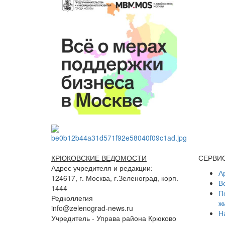
КРЮКОВСКИЕ ВЕДОМОСТИ
СЕРВИ
Адрес учредителя и редакции:
А
124617, г. Москва, г.Зеленоград, корп.
В
1444
П
Редколлегия
ж
info@zelenograd-news.ru
Н
Учредитель - Управа района Крюково