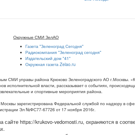
Окружные СМИ ЗелАО
Газета "Зеленоград Сегодня"
Радиокомпания "Зеленоград сегодня"
Издательский дом "41"
Окружная газета Zelao.ru
нным СМИ управы района Крюково Зеленоградского АО г.Москвы. «
ов исполнительной власти, рассказывает о событиях, происходящих
развлекательные и спортивные мероприятия района.
а Москвы зарегистрирована Федеральной службой по надзору в сф
гистрации Эл №ФС77-67726 от 17 ноября 2016г.
 сайте https://krukovo-vedomosti.ru, охраняются в соот
х.