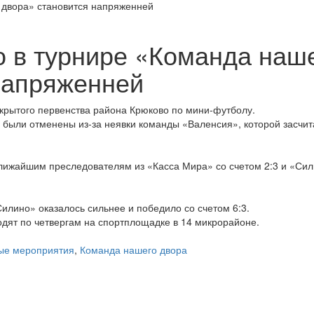
о в турнире «Команда наш
напряженней
ткрытого первенства района Крюково по мини-футболу.
ы были отменены из-за неявки команды «Валенсия», которой засчи
лижайшим преследователям из «Касса Мира» со счетом 2:3 и «Сил
Силино» оказалось сильнее и победило со счетом 6:3.
одят по четвергам на спортплощадке в 14 микрорайоне.
ые мероприятия
,
Команда нашего двора