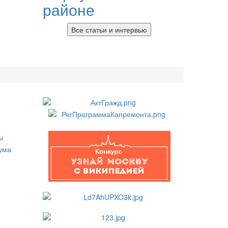
районе
Все статьи и интервью