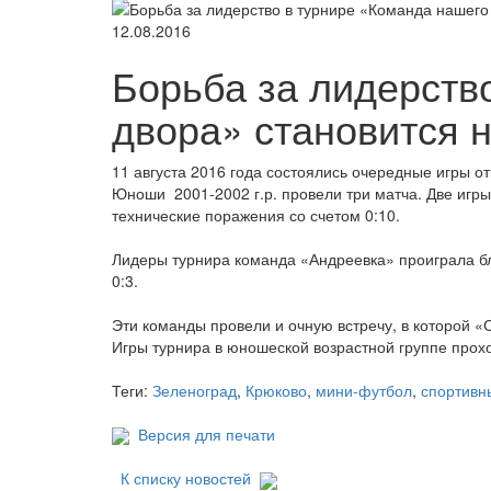
12.08.2016
Борьба за лидерств
двора» становится 
11 августа 2016 года состоялись очередные игры о
Юноши 2001-2002 г.р. провели три матча. Две игр
технические поражения со счетом 0:10.
Лидеры турнира команда «Андреевка» проиграла б
0:3.
Эти команды провели и очную встречу, в которой «
Игры турнира в юношеской возрастной группе прох
Теги:
Зеленоград
,
Крюково
,
мини-футбол
,
спортивн
Версия для печати
К списку новостей