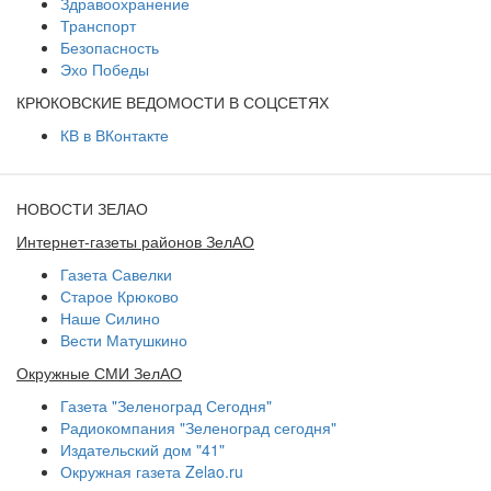
Здравоохранение
Транспорт
Безопасность
Эхо Победы
КРЮКОВСКИЕ ВЕДОМОСТИ В СОЦСЕТЯХ
КВ в ВКонтакте
НОВОСТИ ЗЕЛАО
Интернет-газеты районов ЗелАО
Газета Савелки
Старое Крюково
Наше Силино
Вести Матушкино
Окружные СМИ ЗелАО
Газета "Зеленоград Сегодня"
Радиокомпания "Зеленоград сегодня"
Издательский дом "41"
Окружная газета Zelao.ru