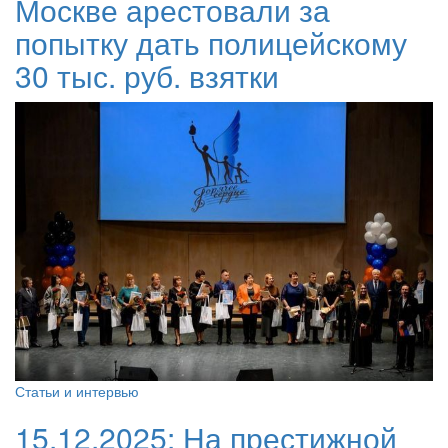
Москве арестовали за
попытку дать полицейскому
30 тыс. руб. взятки
Статьи и интервью
15.12.2025:
На престижной