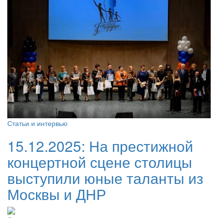
Статьи и интервью
15.12.2025:
На престижной
концертной сцене столицы
выступили юные таланты из
Москвы и ДНР