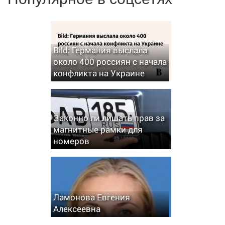
Bild: Германия выслала
около 400 россиян с начала
конфликта на Украине
Законно ли лишать прав за
магнитные рамки для
номеров
Ламонова Евгения
Алексеевна