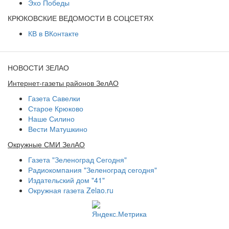
Эхо Победы
КРЮКОВСКИЕ ВЕДОМОСТИ В СОЦСЕТЯХ
КВ в ВКонтакте
НОВОСТИ ЗЕЛАО
Интернет-газеты районов ЗелАО
Газета Савелки
Старое Крюково
Наше Силино
Вести Матушкино
Окружные СМИ ЗелАО
Газета "Зеленоград Сегодня"
Радиокомпания "Зеленоград сегодня"
Издательский дом "41"
Окружная газета Zelao.ru