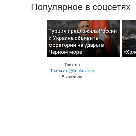
Популярное в соцсетях
Турция предложила России
и Украине объявить
мораторий на удары в
Черном море
«Хол
Твиттер
Твиты от @kriukovskie
В контакте