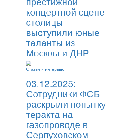
престижной
концертной сцене
столицы
выступили юные
таланты из
Москвы и ДНР
Статьи и интервью
03.12.2025:
Сотрудники ФСБ
раскрыли попытку
теракта на
газопроводе в
Серпуховском