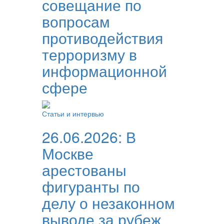
совещание по
вопросам
противодействия
терроризму в
информационной
сфере
Статьи и интервью
26.06.2026:
В
Москве
арестованы
фигуранты по
делу о незаконном
выводе за рубеж