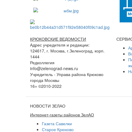
КРЮКОВСКИЕ ВЕДОМОСТИ
СЕРВИ
Адрес учредителя и редакции:
А
124617, г. Москва, г.Зеленоград, корп.
В
1444
П
Редколлегия
ж
info@zelenograd-news.ru
Н
Учредитель - Управа района Крюково
города Москвы
16+ ©2010-2022
НОВОСТИ ЗЕЛАО
Интернет-газеты районов ЗелАО
Газета Савелки
Старое Крюково