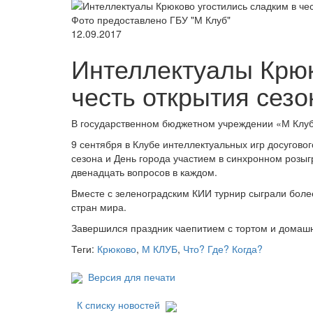
Фото предоставлено ГБУ "М Клуб"
12.09.2017
Интеллектуалы Крюк
честь открытия сезо
В государственном бюджетном учреждении «М Клуб»
9 сентября в Клубе интеллектуальных игр досуговог
сезона и День города участием в синхронном розы
двенадцать вопросов в каждом.
Вместе с зеленоградским КИИ турнир сыграли более
стран мира.
Завершился праздник чаепитием с тортом и домаш
Теги:
Крюково
,
М КЛУБ
,
Что? Где? Когда?
Версия для печати
К списку новостей