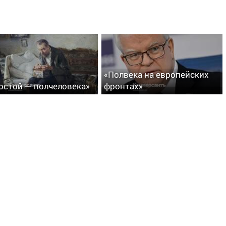
«Полвека на европейских
остой — полчеловека»
фронтах»