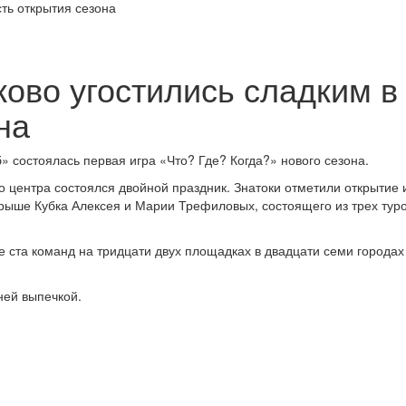
ово угостились сладким в
на
 состоялась первая игра «Что? Где? Когда?» нового сезона.
о центра состоялся двойной праздник. Знатоки отметили открытие 
грыше Кубка Алексея и Марии Трефиловых, состоящего из трех тур
 ста команд на тридцати двух площадках в двадцати семи городах
ней выпечкой.