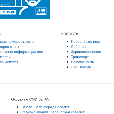
С
НОВОСТИ
рхив номеров газеты
Новости столицы
опрос-ответ
События
олезная информация для
Здравоохранение
ителей
Транспорт
аш депутат
Безопасность
Эхо Победы
Окружные СМИ ЗелАО
Газета "Зеленоград Сегодня"
Радиокомпания "Зеленоград сегодня"