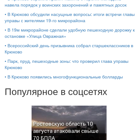
навела порядок у воинских захоронений и памятных досок
•
В Крюково обсудили насущные вопросы: итоги встречи главы
управы с жителями 19‑го микрорайона
•
В 19м микрорайоне сделали удобную пешеходную дорожку к
остановке «Улица Овражная»
•
Всероссийский день призывника собрал старшеклассников в
Крюково
•
Парк, пруд, пешеходные зоны: что проверил глава управы
Крюково
•
В Крюково появились многофункциональные болларды
Популярное в соцсетях
Ростовскую область 10
августа атаковали свыше
70 БПЛА