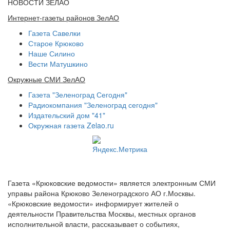
НОВОСТИ ЗЕЛАО
Интернет-газеты районов ЗелАО
Газета Савелки
Старое Крюково
Наше Силино
Вести Матушкино
Окружные СМИ ЗелАО
Газета "Зеленоград Сегодня"
Радиокомпания "Зеленоград сегодня"
Издательский дом "41"
Окружная газета Zelao.ru
Газета «Крюковские ведомости» является электронным СМИ
управы района Крюково Зеленоградского АО г.Москвы.
«Крюковские ведомости» информирует жителей о
деятельности Правительства Москвы, местных органов
исполнительной власти, рассказывает о событиях,