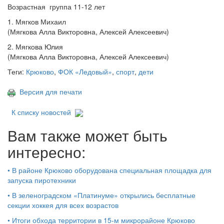
Возрастная группа 11-12 лет
1. Мягков Михаил
(Мягкова Алла Викторовна, Алексей Алексеевич)
2. Мягкова Юлия
(Мягкова Алла Викторовна, Алексей Алексеевич)
Теги:
Крюково
,
ФОК «Ледовый»
,
спорт
,
дети
Версия для печати
К списку новостей
Вам также может быть
интересно:
•
В районе Крюково оборудована специальная площадка для
запуска пиротехники
•
В зеленоградском «Платинуме» открылись бесплатные
секции хоккея для всех возрастов
•
Итоги обхода территории в 15‑м микрорайоне Крюково