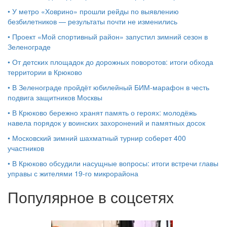
•
У метро «Ховрино» прошли рейды по выявлению
безбилетников — результаты почти не изменились
•
Проект «Мой спортивный район» запустил зимний сезон в
Зеленограде
•
От детских площадок до дорожных поворотов: итоги обхода
территории в Крюково
•
В Зеленограде пройдёт юбилейный БИМ‑марафон в честь
подвига защитников Москвы
•
В Крюково бережно хранят память о героях: молодёжь
навела порядок у воинских захоронений и памятных досок
•
Московский зимний шахматный турнир соберет 400
участников
•
В Крюково обсудили насущные вопросы: итоги встречи главы
управы с жителями 19‑го микрорайона
Популярное в соцсетях