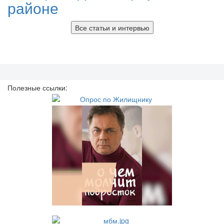
районе
Все статьи и интервью
Полезные ссылки: