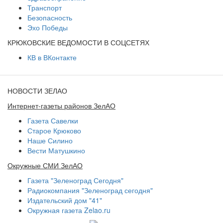
Транспорт
Безопасность
Эхо Победы
КРЮКОВСКИЕ ВЕДОМОСТИ В СОЦСЕТЯХ
КВ в ВКонтакте
НОВОСТИ ЗЕЛАО
Интернет-газеты районов ЗелАО
Газета Савелки
Старое Крюково
Наше Силино
Вести Матушкино
Окружные СМИ ЗелАО
Газета "Зеленоград Сегодня"
Радиокомпания "Зеленоград сегодня"
Издательский дом "41"
Окружная газета Zelao.ru