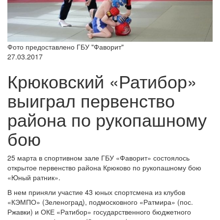
Фото предоставлено ГБУ "Фаворит"
27.03.2017
Крюковский «Ратибор»
выиграл первенство
района по рукопашному
бою
25 марта в спортивном зале ГБУ «Фаворит» состоялось
открытое первенство района Крюково по рукопашному бою
«Юный ратник».
В нем приняли участие 43 юных спортсмена из клубов
«КЭМПО» (Зеленоград), подмосковного «Ратмира» (пос.
Ржавки) и ОКЕ «Ратибор» государственного бюджетного