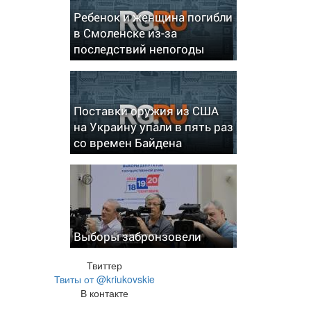
Ребенок и женщина погибли
в Смоленске из-за
последствий непогоды
Поставки оружия из США
на Украину упали в пять раз
со времен Байдена
Выборы забронзовели
Твиттер
Твиты от @kriukovskie
В контакте