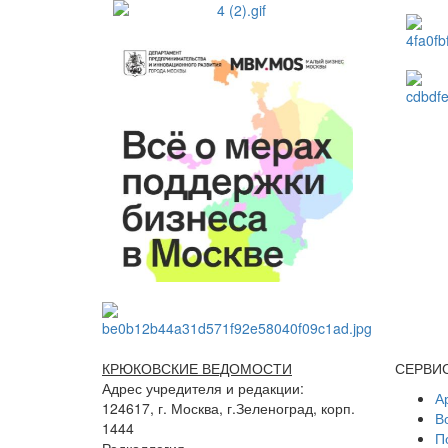
КРЮКОВСКИЕ ВЕДОМОСТИ
СЕРВИ
Адрес учредителя и редакции:
А
124617, г. Москва, г.Зеленоград, корп.
В
1444
П
Редколлегия