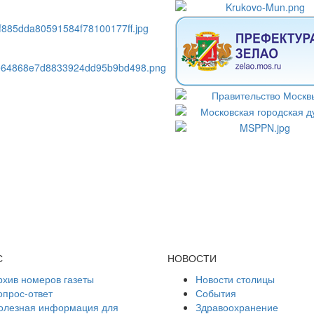
С
НОВОСТИ
рхив номеров газеты
Новости столицы
опрос-ответ
События
олезная информация для
Здравоохранение