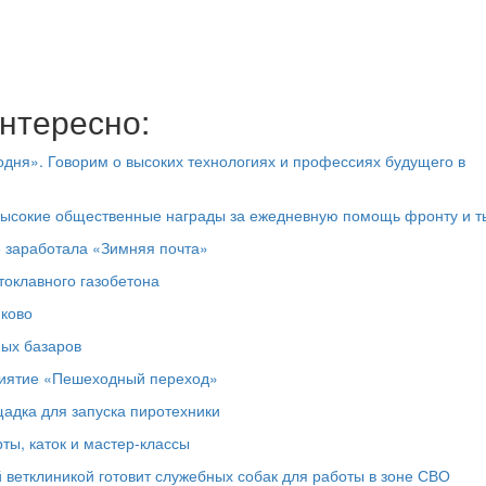
нтересно:
дня». Говорим о высоких технологиях и профессиях будущего в
высокие общественные награды за ежедневную помощь фронту и т
е заработала «Зимняя почта»
токлавного газобетона
юково
ных базаров
риятие «Пешеходный переход»
адка для запуска пиротехники
ты, каток и мастер‑классы
 ветклиникой готовит служебных собак для работы в зоне СВО