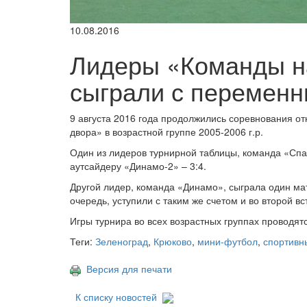
10.08.2016
Лидеры «Команды н
сыграли с перемен
9 августа 2016 года продолжились соревнования о
двора» в возрастной группе 2005-2006 г.р.
Один из лидеров турнирной таблицы, команда «Спа
аутсайдеру «Динамо-2» – 3:4.
Другой лидер, команда «Динамо», сыграла один мат
очередь, уступили с таким же счетом и во второй в
Игры турнира во всех возрастных группах проводят
Теги:
Зеленоград
,
Крюково
,
мини-футбол
,
спортивн
Версия для печати
К списку новостей