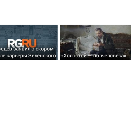
едев заявил о скором
ле карьеры Зеленского
«Холостой — полчеловека»