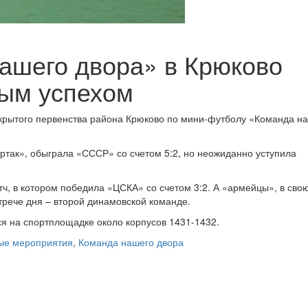
ашего двора» в Крюково
ным успехом
ткрытого первенства района Крюково по мини-футболу «Команда н
ртак», обыграла «СССР» со счетом 5:2, но неожиданно уступила
ч, в котором победила «ЦСКА» со счетом 3:2. А «армейцы», в сво
стрече дня – второй динамовской команде.
ся на спортплощадке около корпусов 1431-1432.
ые мероприятия
,
Команда нашего двора