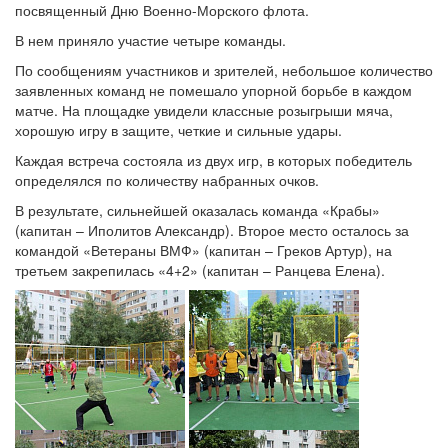
посвященный Дню Военно-Морского флота.
В нем приняло участие четыре команды.
По сообщениям участников и зрителей, небольшое количество
заявленных команд не помешало упорной борьбе в каждом
матче. На площадке увидели классные розыгрыши мяча,
хорошую игру в защите, четкие и сильные удары.
Каждая встреча состояла из двух игр, в которых победитель
определялся по количеству набранных очков.
В результате, сильнейшей оказалась команда «Крабы»
(капитан – Иполитов Александр). Второе место осталось за
командой «Ветераны ВМФ» (капитан – Греков Артур), на
третьем закрепилась «4+2» (капитан – Ранцева Елена).