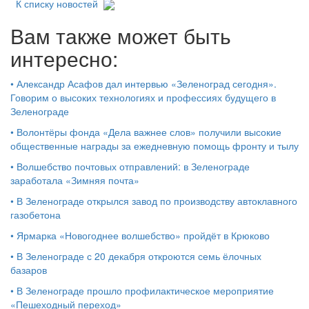
К списку новостей
Вам также может быть
интересно:
•
Александр Асафов дал интервью «Зеленоград сегодня».
Говорим о высоких технологиях и профессиях будущего в
Зеленограде
•
Волонтёры фонда «Дела важнее слов» получили высокие
общественные награды за ежедневную помощь фронту и тылу
•
Волшебство почтовых отправлений: в Зеленограде
заработала «Зимняя почта»
•
В Зеленограде открылся завод по производству автоклавного
газобетона
•
Ярмарка «Новогоднее волшебство» пройдёт в Крюково
•
В Зеленограде с 20 декабря откроются семь ёлочных
базаров
•
В Зеленограде прошло профилактическое мероприятие
«Пешеходный переход»