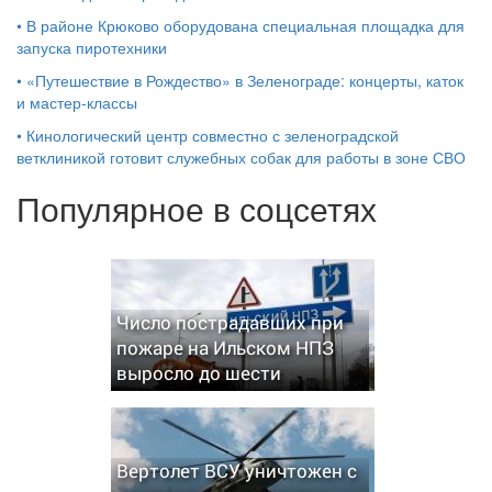
•
В районе Крюково оборудована специальная площадка для
запуска пиротехники
•
«Путешествие в Рождество» в Зеленограде: концерты, каток
и мастер‑классы
•
Кинологический центр совместно с зеленоградской
ветклиникой готовит служебных собак для работы в зоне СВО
Популярное в соцсетях
Число пострадавших при
пожаре на Ильском НПЗ
выросло до шести
Вертолет ВСУ уничтожен с