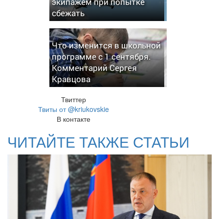
экипажем при попытке
сбежать
Что изменится в школьной
программе с 1 сентября.
Комментарий Сергея
Кравцова
Твиттер
Твиты от @kriukovskie
В контакте
ЧИТАЙТЕ ТАКЖЕ СТАТЬИ