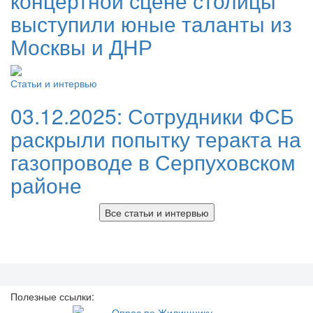
концертной сцене столицы
выступили юные таланты из
Москвы и ДНР
Статьи и интервью
03.12.2025:
Сотрудники ФСБ
раскрыли попытку теракта на
газопроводе в Серпуховском
районе
Все статьи и интервью
Полезные ссылки: