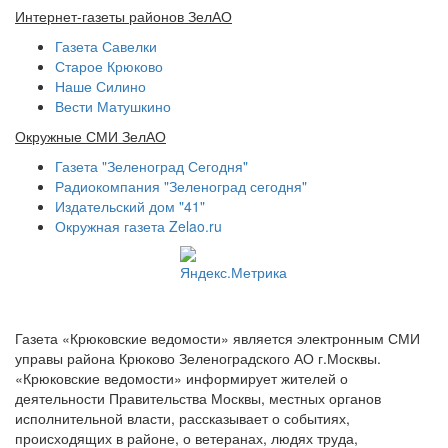
Интернет-газеты районов ЗелАО
Газета Савелки
Старое Крюково
Наше Силино
Вести Матушкино
Окружные СМИ ЗелАО
Газета "Зеленоград Сегодня"
Радиокомпания "Зеленоград сегодня"
Издательский дом "41"
Окружная газета Zelao.ru
Газета «Крюковские ведомости» является электронным СМИ
управы района Крюково Зеленоградского АО г.Москвы.
«Крюковские ведомости» информирует жителей о
деятельности Правительства Москвы, местных органов
исполнительной власти, рассказывает о событиях,
происходящих в районе, о ветеранах, людях труда,