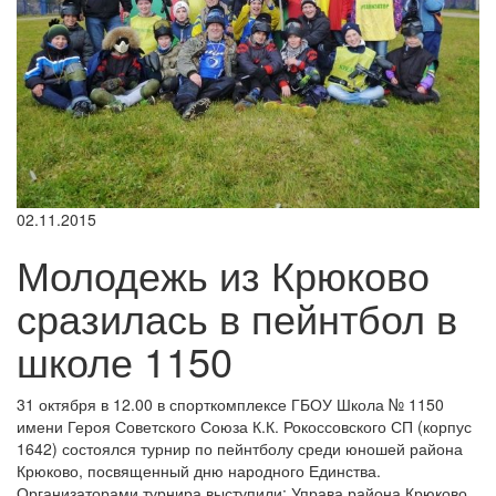
02.11.2015
Молодежь из Крюково
сразилась в пейнтбол в
школе 1150
31 октября в 12.00 в спорткомплексе ГБОУ Школа № 1150
имени Героя Советского Союза К.К. Рокоссовского СП (корпус
1642) состоялся турнир по пейнтболу среди юношей района
Крюково, посвященный дню народного Единства.
Организаторами турнира выступили: Управа района Крюково