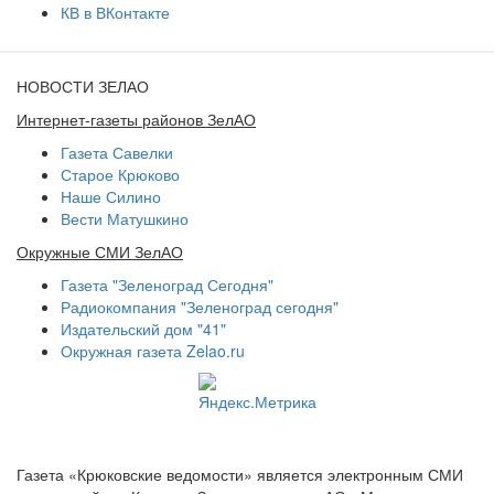
КВ в ВКонтакте
НОВОСТИ ЗЕЛАО
Интернет-газеты районов ЗелАО
Газета Савелки
Старое Крюково
Наше Силино
Вести Матушкино
Окружные СМИ ЗелАО
Газета "Зеленоград Сегодня"
Радиокомпания "Зеленоград сегодня"
Издательский дом "41"
Окружная газета Zelao.ru
Газета «Крюковские ведомости» является электронным СМИ