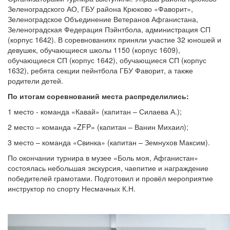
Зеленоградского АО, ГБУ района Крюково «Фаворит»,
Зеленоградское Объединение Ветеранов Афганистана,
Зеленоградская Федерация Пэйнтбола, администрация СП
(корпус 1642). В соревнованиях приняли участие 32 юношей и
девушек, обучающиеся школы 1150 (корпус 1609),
обучающиеся СП (корпус 1642), обучающиеся СП (корпус
1632), ребята секции пейнтбола ГБУ Фаворит, а также
родители детей.
По итогам соревнований места распределились:
1 место - команда «Кавай» (капитан – Силаева А.);
2 место – команда «ZFP» (капитан – Ванин Михаил);
3 место – команда «Свинка» (капитан – Земнухов Максим).
По окончании турнира в музее «Боль моя, Афганистан»
состоялась небольшая экскурсия, чаепитие и награждение
победителей грамотами. Подготовил и провёл мероприятие
инструктор по спорту Несмачных К.Н.