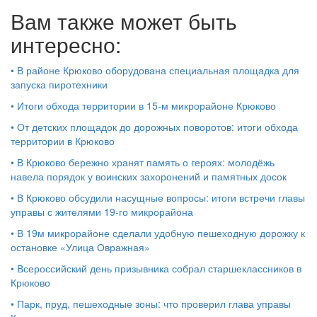
Вам также может быть
интересно:
•
В районе Крюково оборудована специальная площадка для
запуска пиротехники
•
Итоги обхода территории в 15‑м микрорайоне Крюково
•
От детских площадок до дорожных поворотов: итоги обхода
территории в Крюково
•
В Крюково бережно хранят память о героях: молодёжь
навела порядок у воинских захоронений и памятных досок
•
В Крюково обсудили насущные вопросы: итоги встречи главы
управы с жителями 19‑го микрорайона
•
В 19м микрорайоне сделали удобную пешеходную дорожку к
остановке «Улица Овражная»
•
Всероссийский день призывника собрал старшеклассников в
Крюково
•
Парк, пруд, пешеходные зоны: что проверил глава управы