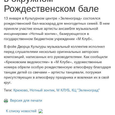
Рождественском бале
13 января в Культурном центре «Зеленоград» состоялся
рождественский бал-маскарад для многодетных семей. В нем
приняли участие юные артисты ансамбля музыкальной
инсценировки «Нотный зонтик», базирующегося в
государственном бюджетном учреждении «М Клуб».
В фойе Дворца Культуры музыкальный коллектив исполнил
перед слушателями несколько оригинальных авторских
композиций, написанных его руководителями. Как сообщили
«Крюковским ведомостям» в «М Клубе», художественные
номера обрели особую рождественскую атмосферу благодаря
танцам детей со свечами – артисты танцевали, погружая
присутствующих в атмосферу праздника и вовлекая их в свой
круг.
Теги:
Крюково
,
Нотный зонтик
,
М КЛУБ
,
КЦ "Зеленоград"
Версия для печати
К списку новостей