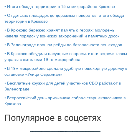
•
Итоги обхода территории в 15‑м микрорайоне Крюково
•
От детских площадок до дорожных поворотов: итоги обхода
территории в Крюково
•
В Крюково бережно хранят память о героях: молодёжь
навела порядок у воинских захоронений и памятных досок
•
В Зеленограде прошли рейды по безопасности пешеходов
•
В Крюково обсудили насущные вопросы: итоги встречи главы
управы с жителями 19‑го микрорайона
•
В 19м микрорайоне сделали удобную пешеходную дорожку к
остановке «Улица Овражная»
•
Бесплатные кружки для детей участников СВО работают в
Зеленограде
•
Всероссийский день призывника собрал старшеклассников в
Крюково
Популярное в соцсетях