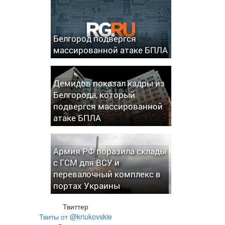
Белгород подвергся
массированной атаке БПЛА
Демидов показал кадры из
Белгорода, который
подвергся массированной
атаке БПЛА
Армия РФ поразила склады
с ГСМ для ВСУ и
перевалочный комплекс в
портах Украины
Твиттер
Твиты от @kriukovskie