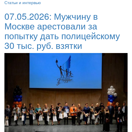
Статьи и интервью
07.05.2026:
Мужчину в
Москве арестовали за
попытку дать полицейскому
30 тыс. руб. взятки