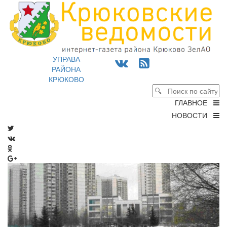
УПРАВА
РАЙОНА
КРЮКОВО
ГЛАВНОЕ
НОВОСТИ