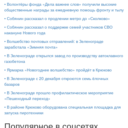
•
Волонтёры фонда «Дела важнее слов» получили высокие
общественные награды за ежедневную помощь фронту и тылу
•
Собянин рассказал о продлении метро до «Сколково»
•
Собянин рассказал о поддержке семей участников СВО
накануне Нового года
•
Волшебство почтовых отправлений: в Зеленограде
заработала «Зимняя почта»
•
В Зеленограде открылся завод по производству автоклавного
газобетона
•
Ярмарка «Новогоднее волшебство» пройдёт в Крюково
•
В Зеленограде с 20 декабря откроются семь ёлочных
базаров
•
В Зеленограде прошло профилактическое мероприятие
«Пешеходный переход»
•
В районе Крюково оборудована специальная площадка для
запуска пиротехники
Популярное в соцсетях