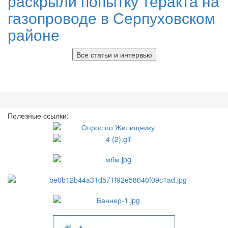
раскрыли попытку теракта на
газопроводе в Серпуховском
районе
Все статьи и интервью
Полезные ссылки: