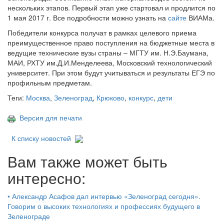
нескольких этапов. Первый этап уже стартовал и продлится по
1 мая 2017 г. Все подробности можно узнать на
сайте
ВИАМа.
Победители конкурса получат в рамках целевого приема
преимущественное право поступления на бюджетные места в
ведущие технические вузы страны – МГТУ им. Н.Э.Баумана,
МАИ, РХТУ им.Д.И.Менделеева, Московский технологический
университет. При этом будут учитываться и результаты ЕГЭ по
профильным предметам.
Теги:
Москва
,
Зеленоград
,
Крюково
,
конкурс
,
дети
Версия для печати
К списку новостей
Вам также может быть
интересно:
•
Александр Асафов дал интервью «Зеленоград сегодня».
Говорим о высоких технологиях и профессиях будущего в
Зеленограде