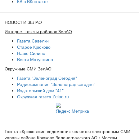
КВ в ВКонтакте
НОВОСТИ ЗЕЛАО
Интернет-газеты районов ЗелАО
Газета Савелки
Старое Крюково
Наше Силино
Вести Матушкино
Окружные СМИ ЗелАО
Газета "Зеленоград Сегодня"
Радиокомпания "Зеленоград сегодня"
Издательский дом "41"
Окружная газета Zelao.ru
Газета «Крюковские ведомости» является электронным СМИ
управы района Крюково Зеленоградского АО г.Москвы.