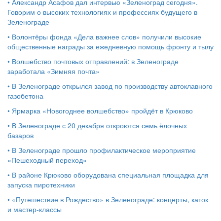
•
Александр Асафов дал интервью «Зеленоград сегодня».
Говорим о высоких технологиях и профессиях будущего в
Зеленограде
•
Волонтёры фонда «Дела важнее слов» получили высокие
общественные награды за ежедневную помощь фронту и тылу
•
Волшебство почтовых отправлений: в Зеленограде
заработала «Зимняя почта»
•
В Зеленограде открылся завод по производству автоклавного
газобетона
•
Ярмарка «Новогоднее волшебство» пройдёт в Крюково
•
В Зеленограде с 20 декабря откроются семь ёлочных
базаров
•
В Зеленограде прошло профилактическое мероприятие
«Пешеходный переход»
•
В районе Крюково оборудована специальная площадка для
запуска пиротехники
•
«Путешествие в Рождество» в Зеленограде: концерты, каток
и мастер‑классы