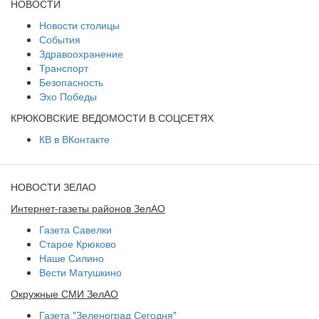
НОВОСТИ
Новости столицы
События
Здравоохранение
Транспорт
Безопасность
Эхо Победы
КРЮКОВСКИЕ ВЕДОМОСТИ В СОЦСЕТЯХ
КВ в ВКонтакте
НОВОСТИ ЗЕЛАО
Интернет-газеты районов ЗелАО
Газета Савелки
Старое Крюково
Наше Силино
Вести Матушкино
Окружные СМИ ЗелАО
Газета "Зеленоград Сегодня"