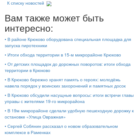
К списку новостей
Вам также может быть
интересно:
•
В районе Крюково оборудована специальная площадка для
запуска пиротехники
•
Итоги обхода территории в 15‑м микрорайоне Крюково
•
От детских площадок до дорожных поворотов: итоги обхода
территории в Крюково
•
В Крюково бережно хранят память о героях: молодёжь
навела порядок у воинских захоронений и памятных досок
•
В Крюково обсудили насущные вопросы: итоги встречи главы
управы с жителями 19‑го микрорайона
•
В 19м микрорайоне сделали удобную пешеходную дорожку к
остановке «Улица Овражная»
•
Сергей Собянин рассказал о новом образовательном
комплексе в Раменках