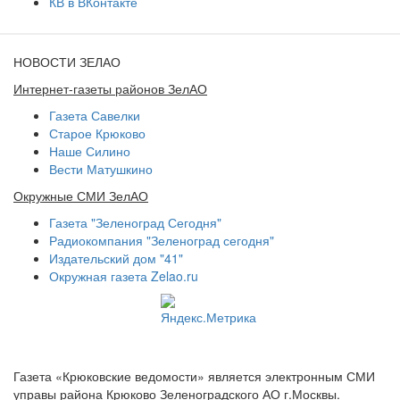
КВ в ВКонтакте
НОВОСТИ ЗЕЛАО
Интернет-газеты районов ЗелАО
Газета Савелки
Старое Крюково
Наше Силино
Вести Матушкино
Окружные СМИ ЗелАО
Газета "Зеленоград Сегодня"
Радиокомпания "Зеленоград сегодня"
Издательский дом "41"
Окружная газета Zelao.ru
Газета «Крюковские ведомости» является электронным СМИ
управы района Крюково Зеленоградского АО г.Москвы.