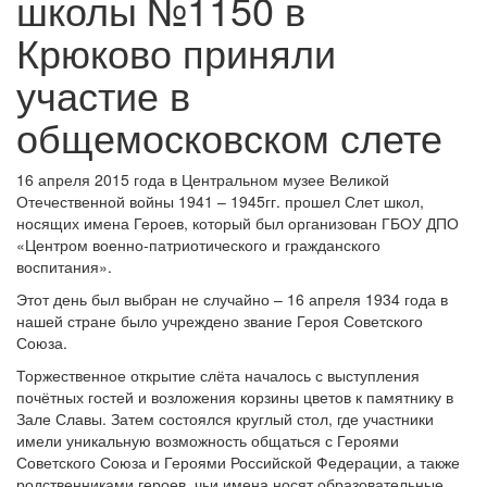
школы №1150 в
Крюково приняли
участие в
общемосковском слете
16 апреля 2015 года в Центральном музее Великой
Отечественной войны 1941 – 1945гг. прошел Слет школ,
носящих имена Героев, который был организован ГБОУ ДПО
«Центром военно-патриотического и гражданского
воспитания».
Этот день был выбран не случайно – 16 апреля 1934 года в
нашей стране было учреждено звание Героя Советского
Союза.
Торжественное открытие слёта началось с выступления
почётных гостей и возложения корзины цветов к памятнику в
Зале Славы. Затем состоялся круглый стол, где участники
имели уникальную возможность общаться с Героями
Советского Союза и Героями Российской Федерации, а также
родственниками героев, чьи имена носят образовательные