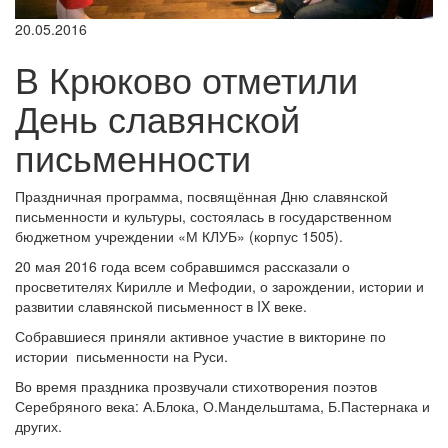
20.05.2016
В Крюково отметили
День славянской
письменности
Праздничная программа, посвящённая Дню славянской
письменности и культуры, состоялась в государственном
бюджетном учреждении «М КЛУБ» (корпус 1505).
20 мая 2016 года всем собравшимся рассказали о
просветителях Кирилле и Мефодии, о зарождении, истории и
развитии славянской письменност в IX веке.
Собравшиеся приняли активное участие в викторине по
истории письменности на Руси.
Во время праздника прозвучали стихотворения поэтов
Серебряного века: А.Блока, О.Мандельштама, Б.Пастернака и
других.