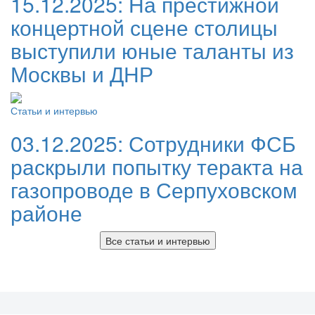
15.12.2025:
На престижной
концертной сцене столицы
выступили юные таланты из
Москвы и ДНР
Статьи и интервью
03.12.2025:
Сотрудники ФСБ
раскрыли попытку теракта на
газопроводе в Серпуховском
районе
Все статьи и интервью