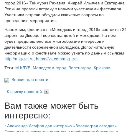
город 2016» Теймураз Рахавия, Андрей Ильичёв и Екатерина
Репкина провели встречу c новыми участниками фестиваля.
Участники встречи обсудили ключевые вопросы по
проведению мероприятия.
Напомним, фестиваль «Молодежь и город 2016» состоится 24
апреля во Дворце Творчества детей и молодежи. На нем
будет представлено все многообразие интересов и
деятельности современной молодежи. Дополнительную
информацию о фестивале можно узнать по данным ссылкам
http://mig-zel.ru
,
https://vk.com/mig_zel
.
Теги:
М КЛУБ
,
Молодеж и город
,
Зеленоград
,
Крюково
Версия для печати
К списку новостей
Вам также может быть
интересно:
•
Александр Асафов дал интервью «Зеленоград сегодня».
Говорим о высоких технологиях и профессиях будущего в