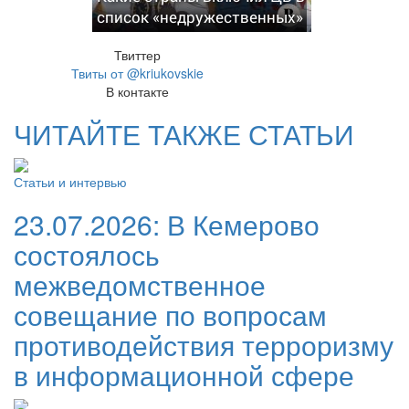
список «недружественных»
Твиттер
Твиты от @kriukovskie
В контакте
ЧИТАЙТЕ ТАКЖЕ СТАТЬИ
Статьи и интервью
23.07.2026:
В Кемерово
состоялось
межведомственное
совещание по вопросам
противодействия терроризму
в информационной сфере