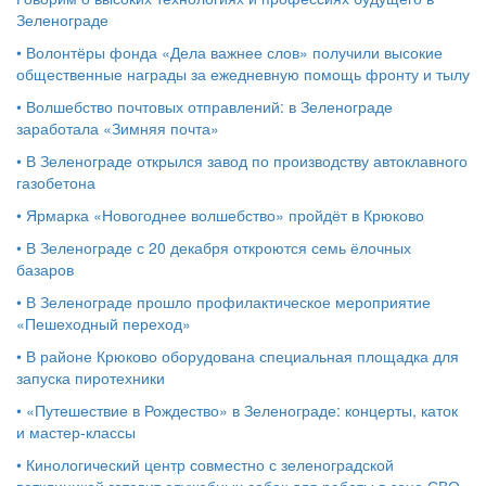
Зеленограде
•
Волонтёры фонда «Дела важнее слов» получили высокие
общественные награды за ежедневную помощь фронту и тылу
•
Волшебство почтовых отправлений: в Зеленограде
заработала «Зимняя почта»
•
В Зеленограде открылся завод по производству автоклавного
газобетона
•
Ярмарка «Новогоднее волшебство» пройдёт в Крюково
•
В Зеленограде с 20 декабря откроются семь ёлочных
базаров
•
В Зеленограде прошло профилактическое мероприятие
«Пешеходный переход»
•
В районе Крюково оборудована специальная площадка для
запуска пиротехники
•
«Путешествие в Рождество» в Зеленограде: концерты, каток
и мастер‑классы
•
Кинологический центр совместно с зеленоградской