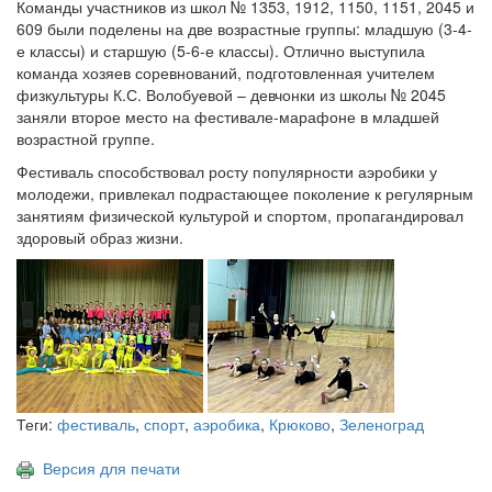
Команды участников из школ № 1353, 1912, 1150, 1151, 2045 и
609 были поделены на две возрастные группы: младшую (3-4-
е классы) и старшую (5-6-е классы). Отлично выступила
команда хозяев соревнований, подготовленная учителем
физкультуры К.С. Волобуевой – девчонки из школы № 2045
заняли второе место на фестивале-марафоне в младшей
возрастной группе.
Фестиваль способствовал росту популярности аэробики у
молодежи, привлекал подрастающее поколение к регулярным
занятиям физической культурой и спортом, пропагандировал
здоровый образ жизни.
Теги:
фестиваль
,
спорт
,
аэробика
,
Крюково
,
Зеленоград
Версия для печати