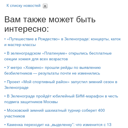
К списку новостей
Вам также может быть
интересно:
•
«Путешествие в Рождество» в Зеленограде: концерты, каток
и мастер‑классы
•
В зеленоградском «Платинуме» открылись бесплатные
секции хоккея для всех возрастов
•
У метро «Ховрино» прошли рейды по выявлению
безбилетников — результаты почти не изменились
•
Проект «Мой спортивный район» запустил зимний сезон в
Зеленограде
•
В Зеленограде пройдёт юбилейный БИМ‑марафон в честь
подвига защитников Москвы
•
Московский зимний шахматный турнир соберет 400
участников
•
Каменка переходит на „выделенку”: что изменится с 13