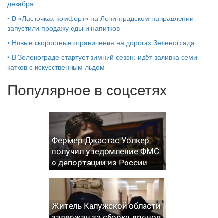
декабря
•
В «Ласточках‑комфорт» на Ленинградском направлении
запустили продажу еды и напитков
•
Новые скоростные ограничения на дорогах Зеленограда
•
В Зеленограде стартует зимний сезон: идёт заливка семи
катков с искусственным льдом
Популярное в соцсетях
Фермер Джастас Уолкер
получил уведомление ФМС
о депортации из России
Житель Калужской области
задержан за сборку дронов