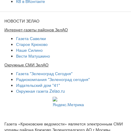
КВ в ВКонтакте
НОВОСТИ ЗЕЛАО
Интернет-газеты районов ЗелАО
Газета Савелки
Старое Крюково
Наше Силино
Вести Матушкино
Окружные СМИ ЗелАО
Газета "Зеленоград Сегодня"
Радиокомпания "Зеленоград сегодня"
Издательский дом "41"
Окружная газета Zelao.ru
Газета «Крюковские ведомости» является электронным СМИ
управы района Крюково Зеленоградского АО г.Москвы.