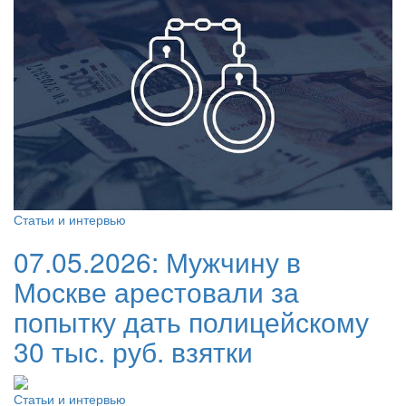
Статьи и интервью
07.05.2026:
Мужчину в
Москве арестовали за
попытку дать полицейскому
30 тыс. руб. взятки
Статьи и интервью